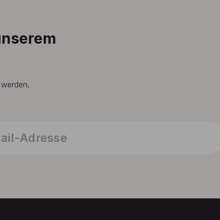
 unserem
t werden.