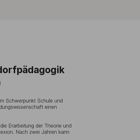
dorfpädagogik
n
 im Schwerpunkt Schule und
ildungswissenschaft einen
f die Erarbeitung der Theorie und
lexion. Nach zwei Jahren kann