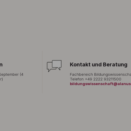
n
Kontakt und Beratung
September (4
Fachbereich Bildungswissenscha
r)
Telefon +49 2222 93211500
bildungswissenschaft@alanus