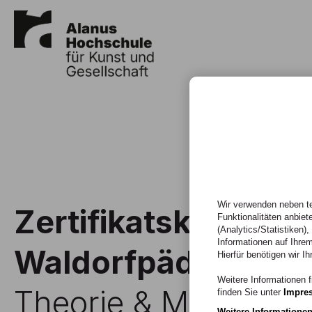
Wir verwenden neben te
Zertifikatskurs
Funktionalitäten anbiet
(Analytics/Statistiken)
Informationen auf Ihrem
Waldorfpädagogik
Hierfür benötigen wir Ih
Weitere Informationen f
Theorie & Methoden
finden Sie unter
Impre
Weitere Informatione