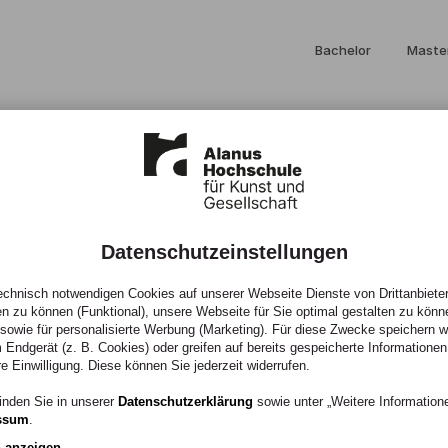
Bachelor
Maste
Datenschutzeinstellungen
chnisch notwendigen Cookies auf unserer Webseite Dienste von Drittanbieter
en zu können (Funktional), unsere Webseite für Sie optimal gestalten zu könn
, sowie für personalisierte Werbung (Marketing). Für diese Zwecke speichern wir
 Endgerät (z. B. Cookies) oder greifen auf bereits gespeicherte Informationen
re Einwilligung. Diese können Sie jederzeit widerrufen.
inden Sie in unserer
Datenschutzerklärung
sowie unter „Weitere Informatio
ssum
.
n anzeigen