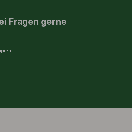
ei Fragen gerne
apien