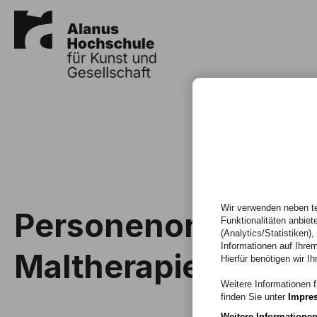
Wir verwenden neben te
Personenorientiert
Funktionalitäten anbiet
(Analytics/Statistiken)
Informationen auf Ihrem
Maltherapie POM 
Hierfür benötigen wir Ih
Weitere Informationen f
finden Sie unter
Impre
Weitere Informatione