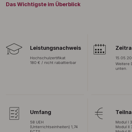
Das Wichtigste im Überblick
Leistungsnachweis
Zeitr
Hochschulzertifikat
15.05.20
180 € / nicht rabattierbar
Weitere 
unten.
Umfang
Teiln
58 UEH
Modul I 
(Unterrichtseinheiten) 1,74
Modul II
ECTS
Modul III