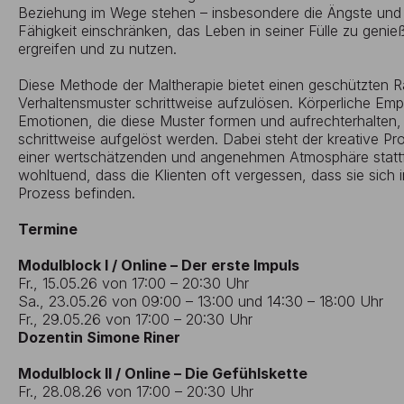
Beziehung im Wege stehen – insbesondere die Ängste und
Fähigkeit einschränken, das Leben in seiner Fülle zu geni
ergreifen und zu nutzen.
Diese Methode der Maltherapie bietet einen geschützten
Verhaltensmuster schrittweise aufzulösen. Körperliche E
Emotionen, die diese Muster formen und aufrechterhalten,
schrittweise aufgelöst werden. Dabei steht der kreative Pr
einer wertschätzenden und angenehmen Atmosphäre stattfi
wohltuend, dass die Klienten oft vergessen, dass sie sich 
Prozess befinden.
Termine
Modulblock I / Online – Der erste Impuls
Fr., 15.05.26 von 17:00 – 20:30 Uhr
Sa., 23.05.26 von 09:00 – 13:00 und 14:30 – 18:00 Uhr
Fr., 29.05.26 von 17:00 – 20:30 Uhr
Dozentin Simone Riner
Modulblock II / Online – Die Gefühlskette
Fr., 28.08.26 von 17:00 – 20:30 Uhr