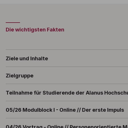
Die wichtigsten Fakten
Ziele und Inhalte
Zielgruppe
Teilnahme für Studierende der Alanus Hochsch
05/26 Modulblock I - Online // Der erste Impuls
04/26 Vortrag - Online // Personenorientierte M