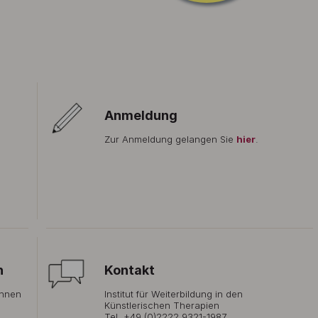
Anmeldung
Zur Anmeldung gelangen Sie
hier
.
n
Kontakt
nnen
Institut für Weiterbildung in den
Künstlerischen Therapien
Tel. +49 (0)2222 9321-1987