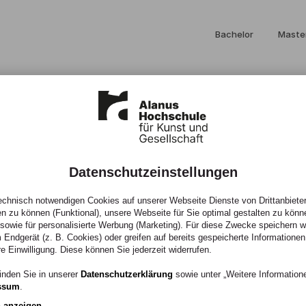
Bachelor
Maste
Datenschutzeinstellungen
chnisch notwendigen Cookies auf unserer Webseite Dienste von Drittanbieter
e
en zu können (Funktional), unsere Webseite für Sie optimal gestalten zu könn
, sowie für personalisierte Werbung (Marketing). Für diese Zwecke speichern wir
 Endgerät (z. B. Cookies) oder greifen auf bereits gespeicherte Informationen
2026
re Einwilligung. Diese können Sie jederzeit widerrufen.
inden Sie in unserer
Datenschutzerklärung
sowie unter „Weitere Informatio
ssum
.
n anzeigen