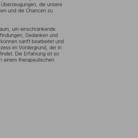
 Überzeugungen, die unsere
eßen und die Chancen zu
 Raum, um einschränkende
mpfindungen, Gedanken und
 können sanft bearbeitet und
ozess im Vordergrund, der in
ndet. Die Erfahrung ist so
in einem therapeutischen