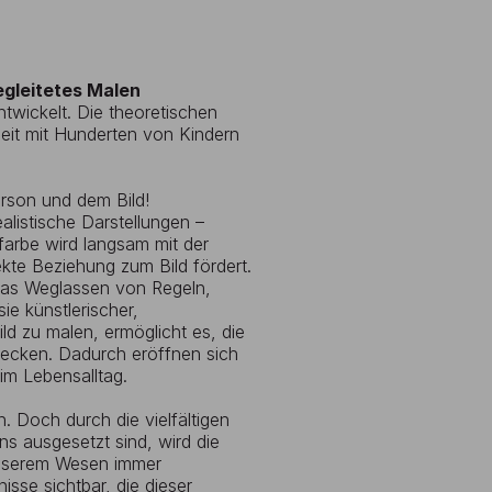
egleitetes Malen
twickelt. Die theoretischen
beit mit Hunderten von Kindern
erson und dem Bild!
alistische Darstellungen –
rbe wird langsam mit der
kte Beziehung zum Bild fördert.
 das Weglassen von Regeln,
e künstlerischer,
ild zu malen, ermöglicht es, die
decken. Dadurch eröffnen sich
im Lebensalltag.
. Doch durch die vielfältigen
s ausgesetzt sind, wird die
unserem Wesen immer
sse sichtbar, die dieser