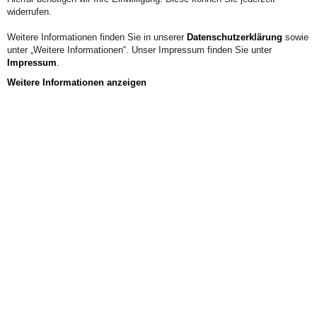
widerrufen.
Weitere Informationen finden Sie in unserer
Datenschutzerklärung
sowie
unter „Weitere Informationen“. Unser Impressum finden Sie unter
Impressum
.
Weitere Informationen anzeigen
Zur
Anmeldung
Das Wichtigste im Überblick