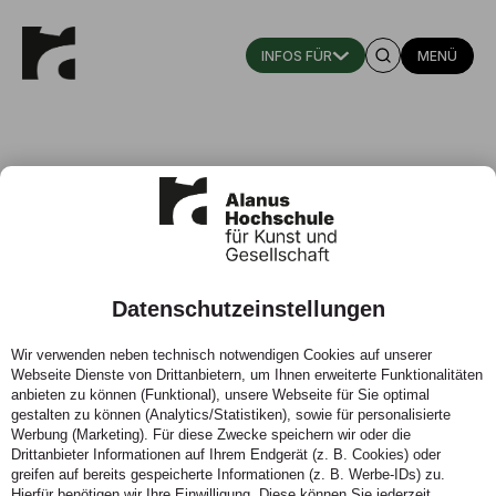
MENÜ
Künstlerische Therapie nach
Hauschka
Datenschutzeinstellungen
Freie Plätze: ja
Zeitraum: August 2026
‒
Module einzeln buchbar
Wir verwenden neben technisch notwendigen Cookies auf unserer
Webseite Dienste von Drittanbietern, um Ihnen erweiterte Funktionalitäten
anbieten zu können (Funktional), unsere Webseite für Sie optimal
gestalten zu können (Analytics/Statistiken), sowie für personalisierte
Werbung (Marketing). Für diese Zwecke speichern wir oder die
Drittanbieter Informationen auf Ihrem Endgerät (z. B. Cookies) oder
greifen auf bereits gespeicherte Informationen (z. B. Werbe-IDs) zu.
Hierfür benötigen wir Ihre Einwilligung. Diese können Sie jederzeit