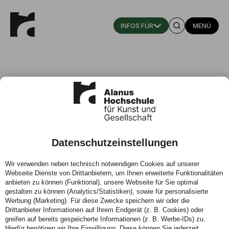
MENÜ
Hochschulzertifikat
Eurythmietherapie
Datenschutzeinstellungen
Freie Plätze: ja
Wir verwenden neben technisch notwendigen Cookies auf unserer
Webseite Dienste von Drittanbietern, um Ihnen erweiterte Funktionalitäten
anbieten zu können (Funktional), unsere Webseite für Sie optimal
gestalten zu können (Analytics/Statistiken), sowie für personalisierte
Werbung (Marketing). Für diese Zwecke speichern wir oder die
Drittanbieter Informationen auf Ihrem Endgerät (z. B. Cookies) oder
greifen auf bereits gespeicherte Informationen (z. B. Werbe-IDs) zu.
Hierfür benötigen wir Ihre Einwilligung. Diese können Sie jederzeit