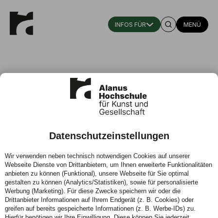
MENÜ
Gender & Diversity
Weiterbildungsangebot des Studium Generale
Datenschutzeinstellungen
Wir verwenden neben technisch notwendigen Cookies auf unserer
Webseite Dienste von Drittanbietern, um Ihnen erweiterte Funktionalitäten
anbieten zu können (Funktional), unsere Webseite für Sie optimal
gestalten zu können (Analytics/Statistiken), sowie für personalisierte
Werbung (Marketing). Für diese Zwecke speichern wir oder die
Drittanbieter Informationen auf Ihrem Endgerät (z. B. Cookies) oder
greifen auf bereits gespeicherte Informationen (z. B. Werbe-IDs) zu.
Hierfür benötigen wir Ihre Einwilligung. Diese können Sie jederzeit