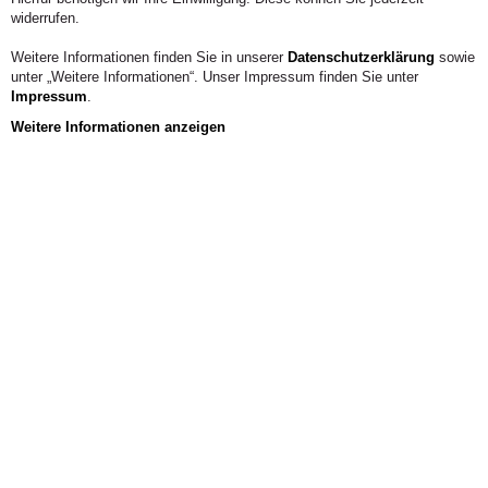
widerrufen.
Weitere Informationen finden Sie in unserer
Datenschutzerklärung
sowie
unter „Weitere Informationen“. Unser Impressum finden Sie unter
Impressum
.
Weitere Informationen anzeigen
Das Wichtigste im Überblick
Leistungsnachweis
Hochschulzertifikat