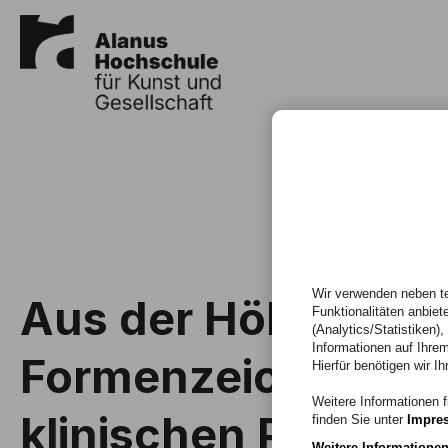
Wir verwenden neben te
Aus der Höhle in di
Funktionalitäten anbiet
(Analytics/Statistiken)
Informationen auf Ihrem
Formenzeichnen in
Hierfür benötigen wir Ih
Weitere Informationen f
klinischen Praxis
finden Sie unter
Impre
Weitere Informatione