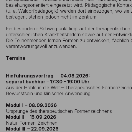
beziehungsorientiert eingesetzt wird. Pädagogische Kontex
(u. a. Waldorfpädagogik) werden dort einbezogen, wo sie 
beitragen, stehen jedoch nicht im Zentrum.
Ein besonderer Schwerpunkt liegt auf der therapeutische
unterschiedlichen Krankheitsbildern sowie auf der Entwic
Die Teilnehmenden lernen Formen zu entwickeln, fachlich
verantwortungsvoll anzuwenden.
Termine
Hinführungsvortrag – 04.08.2026:
separat buchbar – 17:30 – 19:00 Uhr
Aus der Höhle in die Welt – Therapeutisches Formenzeich
Bewusstsein und klinischer Anwendung
Modul I – 08.09.2026
Ursprünge des therapeutischen Formenzeichnens
Modul II – 15.09.2026
Natur-Formen-Zeichnen
Modul III – 22.09.2026