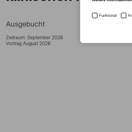
Funktional
An
Ausgebucht
Zeitraum: September 2026
Vortrag August 2026