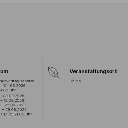
aum
Veranstaltungsort
ngsvortrag separat
Online
 – 04.08.2026
19:00 Uhr
 – 08.09.2026
 – 15.09.2026
I – 22.09.2026
V – 29.09.2026
s 17.30–21.00 Uhr