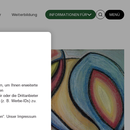
r
Weiterbildung
INFORMATIONEN FÜR
MENÜ
n, um Ihnen erweiterte
en
 oder die Drittanbieter
 (z. B. Werbe-IDs) zu.
nen“. Unser Impressum