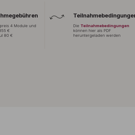
ahmegebühren
Teilnahmebedingunge
preis 4 Module und
Die
Teilnahmebedingungen
355 €
können hier als PDF
ul 80 €
heruntergeladen werden