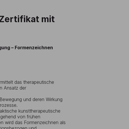
ertifikat mit
wegung – Formenzeichnen
mittelt das therapeutische
n Ansatz der
und Bewegung und deren Wirkung
Prozesse.
raktische kunsttherapeutische
usgehend von frühen
en wird das Formenzeichnen als
kationsbezogen und