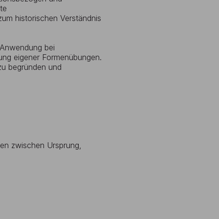
te
zum historischen Verständnis
n Anwendung bei
klung eigener Formenübungen.
 zu begründen und
nen zwischen Ursprung,