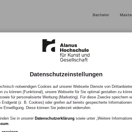
Bachelor
Maste
Datenschutzeinstellungen
chnisch notwendigen Cookies auf unserer Webseite Dienste von Drittanbieter
e Welt ‒
en zu können (Funktional), unsere Webseite für Sie optimal gestalten zu könn
, sowie für personalisierte Werbung (Marketing). Für diese Zwecke speichern wir
 Endgerät (z. B. Cookies) oder greifen auf bereits gespeicherte Informationen
 der
re Einwilligung. Diese können Sie jederzeit widerrufen.
inden Sie in unserer
Datenschutzerklärung
sowie unter „Weitere Informatio
ssum
.
n anzeigen