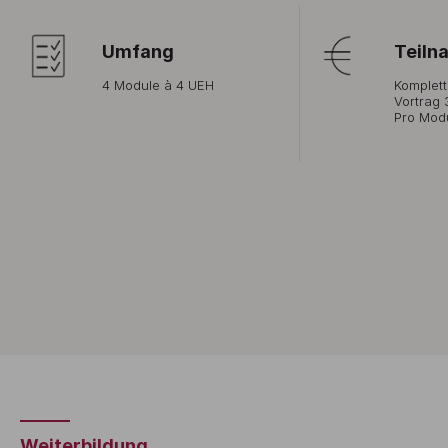
Umfang
Teiln
4 Module à 4 UEH
Komplett
Vortrag 
Pro Mod
Weiterbildung