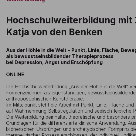
Hochschulweiterbildung mit Z
Katja von den Benken
Aus der Höhle in die Welt – Punkt, Linie, Fläche, Be
als bewusstseinsbildender Therapieprozess
bei Depression, Angst und Erschöpfung
ONLINE
Die Hochschulweiterbildung „Aus der Höhle in die Welt“ ver
Formenzeichnen als eigenständigen, bewusstseinsbildende
anthroposophischen Kunsttherapie.
Im Mittelpunkt steht die Arbeit mit Punkt, Linie, Fläche 
auf Wahrnehmung,Selbstregulation und seelisch-leibliche 
Die Weiterbildung beinhaltet theoretische und besonders p
Grundlagen für die differenzierte klinische Anwendung. A
bildnerischen Ursprüngen und archetypischen Formprinzipi
therapeutischer Prozess erschlossen, der individuell, indi