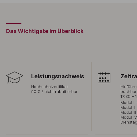
Das Wichtigste im Überblick
Leistungsnachweis
Zeitr
Hochschulzertifikat
Hinführu
90 € / nicht rabattierbar
buchbar
17:30 – 
Modul I
Modul II
Modul II
Modul I
Dienstag