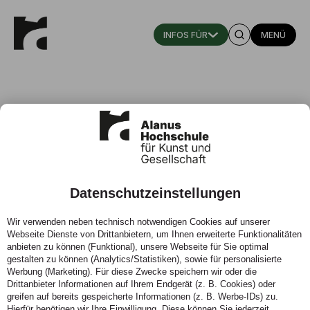
MENÜ
Datenschutzeinstellungen
#digiINFO Bachelor Architektur
Wir verwenden neben technisch notwendigen Cookies auf unserer
Webseite Dienste von Drittanbietern, um Ihnen erweiterte Funktionalitäten
Wann:
15.07.2026
anbieten zu können (Funktional), unsere Webseite für Sie optimal
Ort:
Online
gestalten zu können (Analytics/Statistiken), sowie für personalisierte
Werbung (Marketing). Für diese Zwecke speichern wir oder die
Drittanbieter Informationen auf Ihrem Endgerät (z. B. Cookies) oder
greifen auf bereits gespeicherte Informationen (z. B. Werbe-IDs) zu.
Hierfür benötigen wir Ihre Einwilligung. Diese können Sie jederzeit