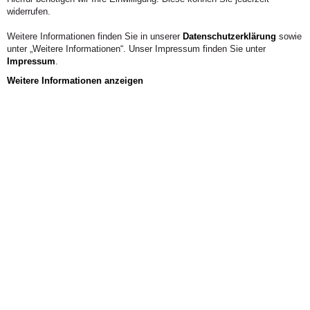
widerrufen.
Weitere Informationen finden Sie in unserer
Datenschutzerklärung
sowie
unter „Weitere Informationen“. Unser Impressum finden Sie unter
Impressum
.
Hier direkt
Weitere Informationen anzeigen
anmelden
Infoveranstaltung
Architektur
Veranstaltungskalender