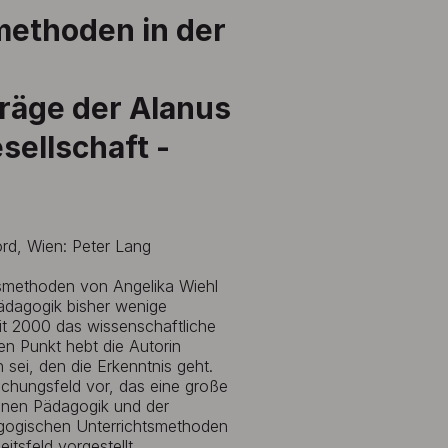
methoden in der
träge der Alanus
sellschaft -
ord, Wien: Peter Lang
smethoden von Angelika Wiehl
ädagogik bisher wenige
it 2000 das wissenschaftliche
len Punkt hebt die Autorin
sei, den die Erkenntnis geht.
schungsfeld vor, das eine große
einen Pädagogik und der
agogischen Unterrichtsmethoden
tsfeld vorgestellt.