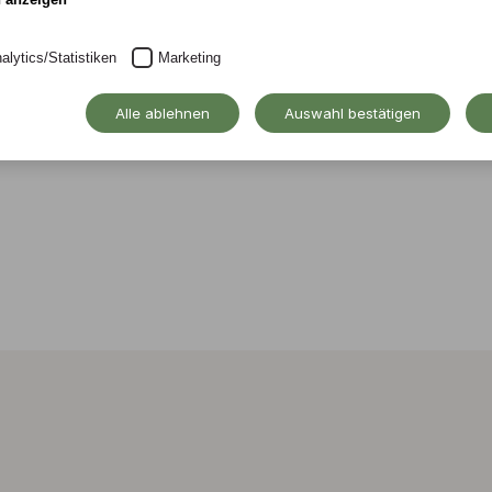
lschaft - Band 13
alytics/Statistiken
Marketing
Alle ablehnen
Auswahl bestätigen