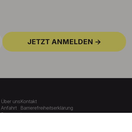
JETZT ANMELDEN
Über uns
Kontakt
Anfahrt
Barrierefreiheitserklärung
Presse
Impressum
Karriere
Datenschutz
Aktuelles
Cookie-Einstellungen