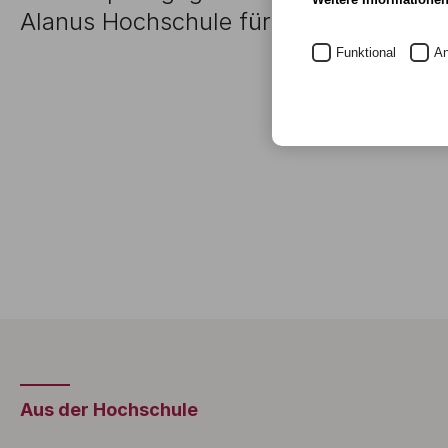
Alanus Hochschule für Kunst und Gesel
Funktional
An
Aus der Hochschule