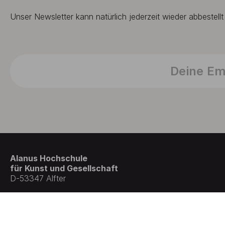
Unser Newsletter kann natürlich jederzeit wieder abbestell
Alanus Hochschule
für Kunst und Gesellschaft
D-53347 Alfter
© Germany . All rights reserved.