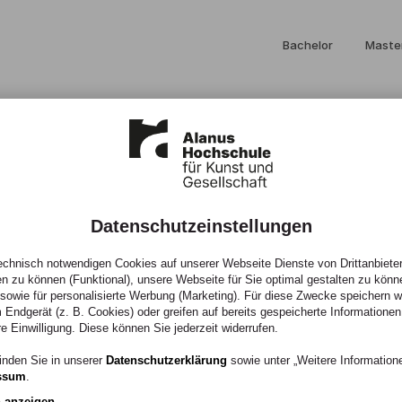
Bachelor
Maste
Datenschutzeinstellungen
5)
chnisch notwendigen Cookies auf unserer Webseite Dienste von Drittanbieter
en zu können (Funktional), unsere Webseite für Sie optimal gestalten zu könn
, sowie für personalisierte Werbung (Marketing). Für diese Zwecke speichern wir
 Endgerät (z. B. Cookies) oder greifen auf bereits gespeicherte Informationen
re Einwilligung. Diese können Sie jederzeit widerrufen.
htsmethoden in der
inden Sie in unserer
Datenschutzerklärung
sowie unter „Weitere Informatio
ssum
.
liche Beiträge der
n anzeigen