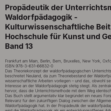
Propädeutik der Unterrichts
Waldorfpädagogik -
Kulturwissenschaftliche Bei
Hochschule für Kunst und Ge
Band 13
Frankfurt am Main, Berlin, Bern, Bruxelles, New York, Oxf
ISBN 978-3-631-66832-0
Das Theoriekonzept der waldorfpädagogischen Unterricht
beschreitet Neuland, da zum Theoriebestand der Waldorfp
wissenschaftliche Arbeiten vorliegen – und das, obwohl se
Interesse an der Waldorfpädagogik stetig steigt. Als zentra
hervor, dass die Unterrichtsmethode mit dem Weg identisch 
Das Buch stellt argumentativ klar begründet ein neues For
Relevanz für den zukünftigen Dialog zwischen der Allgem
Waldorfpädagogik hat. In der Propädeutik der waldorfpäd
wird die Waldorfpädagogik als ein entwicklungsoffenes Arbei