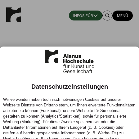
MENÜ
Datenschutzeinstellungen
Gefördert und Gefordert.
Wir verwenden neben technisch notwendigen Cookies auf unserer
Webseite Dienste von Drittanbietern, um Ihnen erweiterte Funktionalitäten
28.04.2020 - Eine Studentin der Kindheitspädagogik
anbieten zu können (Funktional), unsere Webseite für Sie optimal
über ihr Praktikum im Ausland
gestalten zu können (Analytics/Statistiken), sowie für personalisierte
Werbung (Marketing). Für diese Zwecke speichern wir oder die
Drittanbieter Informationen auf Ihrem Endgerät (z. B. Cookies) oder
greifen auf bereits gespeicherte Informationen (z. B. Werbe-IDs) zu.
Hierfür benötigen wir Ihre Einwilligung. Diese können Sie jederzeit