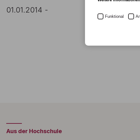
01.01.2014 -
Funktional
An
Aus der Hochschule