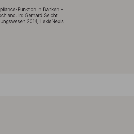
pliance-Funktion in Banken –
chland. In: Gerhard Seicht,
hnungswesen 2014, LexisNexis