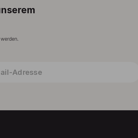
 unserem
t werden.