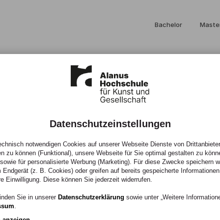
Bachelor
Maste
Datenschutzeinstellungen
aschbusch,
chnisch notwendigen Cookies auf unserer Webseite Dienste von Drittanbieter
en zu können (Funktional), unsere Webseite für Sie optimal gestalten zu könn
, sowie für personalisierte Werbung (Marketing). Für diese Zwecke speichern wir
 Endgerät (z. B. Cookies) oder greifen auf bereits gespeicherte Informationen
er, L. (2014)
re Einwilligung. Diese können Sie jederzeit widerrufen.
inden Sie in unserer
Datenschutzerklärung
sowie unter „Weitere Informatio
ssum
.
n anzeigen