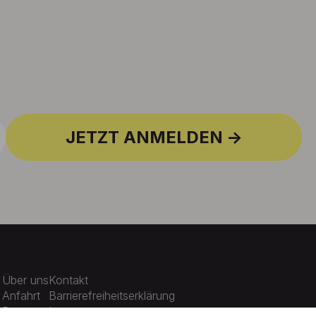
JETZT ANMELDEN
Über uns
Kontakt
Anfahrt
Barrierefreiheitserklärung
Presse
Impressum