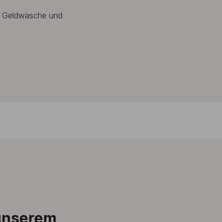
n Geldwäsche und
 unserem