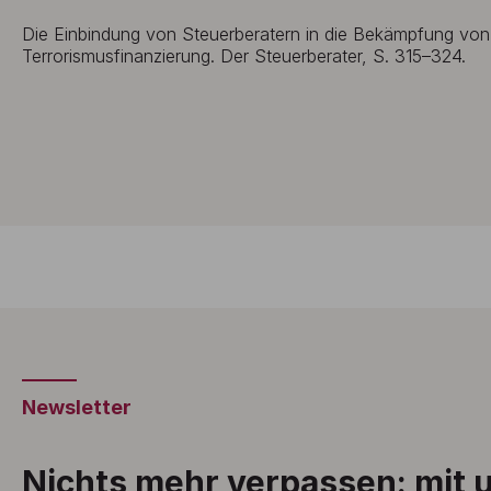
Die Einbindung von Steuerberatern in die Bekämpfung vo
Terrorismusfinanzierung. Der Steuerberater, S. 315–324.
Newsletter
Nichts mehr verpassen: mit