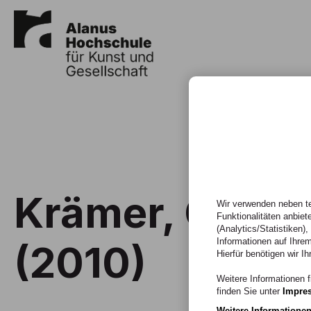
Krämer, G./Ba
Wir verwenden neben te
Funktionalitäten anbiet
(Analytics/Statistiken)
Informationen auf Ihrem
(2010)
Hierfür benötigen wir Ih
Weitere Informationen f
finden Sie unter
Impre
Weitere Informatione