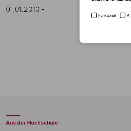
01.01.2010 -
Funktional
An
Aus der Hochschule