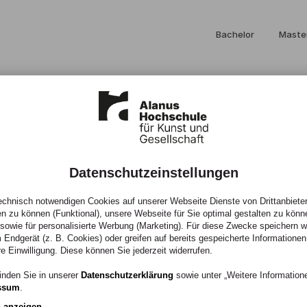
Bachelor
Maste
Datenschutzeinstellungen
umgaertner, L.
chnisch notwendigen Cookies auf unserer Webseite Dienste von Drittanbieter
en zu können (Funktional), unsere Webseite für Sie optimal gestalten zu könn
, sowie für personalisierte Werbung (Marketing). Für diese Zwecke speichern wir
 Endgerät (z. B. Cookies) oder greifen auf bereits gespeicherte Informationen
re Einwilligung. Diese können Sie jederzeit widerrufen.
inden Sie in unserer
Datenschutzerklärung
sowie unter „Weitere Informatio
ssum
.
n anzeigen