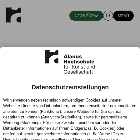
MENÜ
Datenschutzeinstellungen
Krämer, G. (2012)
Wir verwenden neben technisch notwendigen Cookies auf unserer
Webseite Dienste von Drittanbietern, um Ihnen erweiterte Funktionalitäten
01.01.2012 -
anbieten zu können (Funktional), unsere Webseite für Sie optimal
gestalten zu können (Analytics/Statistiken), sowie für personalisierte
Werbung (Marketing). Für diese Zwecke speichern wir oder die
Drittanbieter Informationen auf Ihrem Endgerät (z. B. Cookies) oder
greifen auf bereits gespeicherte Informationen (z. B. Werbe-IDs) zu.
Hierfür benötigen wir Ihre Einwilligung. Diese können Sie jederzeit