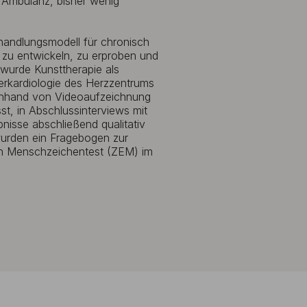
r Ambulanz, bisher wenig
handlungsmodell für chronisch
zu entwickeln, zu erproben und
 wurde Kunsttherapie als
rkardiologie des Herzzentrums
. Anhand von Videoaufzeichnung
t, in Abschlussinterviews mit
nisse abschließend qualitativ
wurden ein Fragebogen zur
in Menschzeichentest (ZEM) im