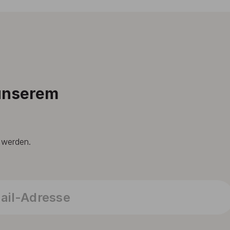
 unserem
t werden.