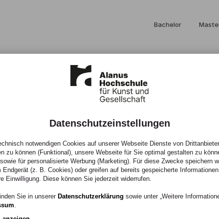
Bachelor
Maste
Datenschutzeinstellungen
13)
chnisch notwendigen Cookies auf unserer Webseite Dienste von Drittanbieter
en zu können (Funktional), unsere Webseite für Sie optimal gestalten zu könn
, sowie für personalisierte Werbung (Marketing). Für diese Zwecke speichern wir
 Endgerät (z. B. Cookies) oder greifen auf bereits gespeicherte Informationen
re Einwilligung. Diese können Sie jederzeit widerrufen.
ulanten
inden Sie in unserer
Datenschutzerklärung
sowie unter „Weitere Informatio
ssum
.
bung und Evaluation
n anzeigen