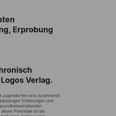
nten
ung, Erprobung
hronisch
 Logos Verlag.
und Jugendlichen eine zunehmend
eitsbedingter Erfahrungen und
gesundheitserhaltenden
ieser Potentiale ist die