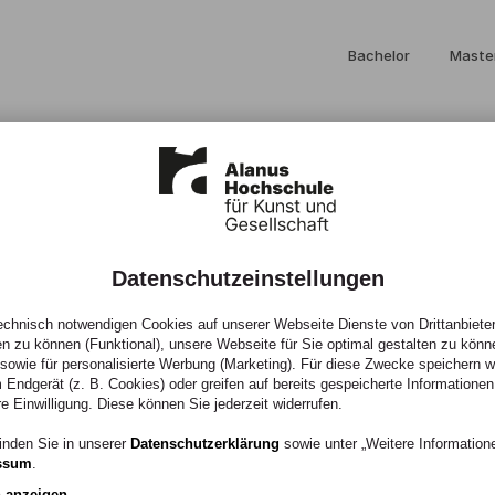
Bachelor
Maste
Datenschutzeinstellungen
19)
chnisch notwendigen Cookies auf unserer Webseite Dienste von Drittanbieter
en zu können (Funktional), unsere Webseite für Sie optimal gestalten zu könn
, sowie für personalisierte Werbung (Marketing). Für diese Zwecke speichern wir
 Endgerät (z. B. Cookies) oder greifen auf bereits gespeicherte Informationen
re Einwilligung. Diese können Sie jederzeit widerrufen.
heft)
inden Sie in unserer
Datenschutzerklärung
sowie unter „Weitere Informatio
ssum
.
n anzeigen