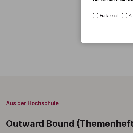
Funktional
An
Aus der Hochschule
Outward Bound (Themenheft