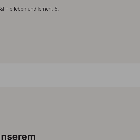
 – erleben und lernen, 5,
 unserem