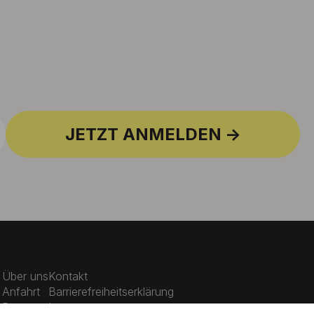
JETZT ANMELDEN
Über uns
Kontakt
Anfahrt
Barrierefreiheitserklärung
Presse
Impressum