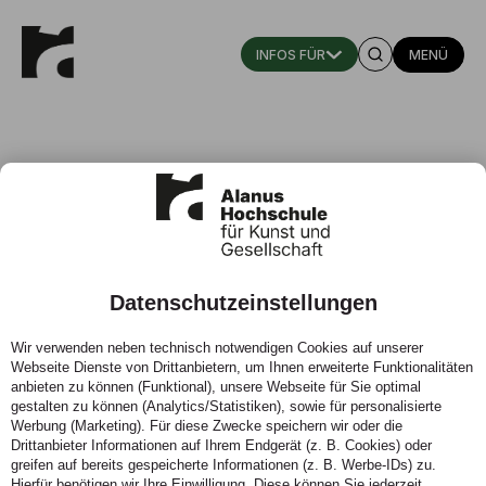
MENÜ
Datenschutzeinstellungen
Dittmer, F./Blazejewski, S. (2017)
Wir verwenden neben technisch notwendigen Cookies auf unserer
Webseite Dienste von Drittanbietern, um Ihnen erweiterte Funktionalitäten
22.09.2017 -
anbieten zu können (Funktional), unsere Webseite für Sie optimal
gestalten zu können (Analytics/Statistiken), sowie für personalisierte
Werbung (Marketing). Für diese Zwecke speichern wir oder die
Drittanbieter Informationen auf Ihrem Endgerät (z. B. Cookies) oder
greifen auf bereits gespeicherte Informationen (z. B. Werbe-IDs) zu.
Hierfür benötigen wir Ihre Einwilligung. Diese können Sie jederzeit