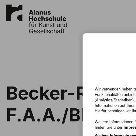
Becker-Ritter
Wir verwenden neben te
Funktionalitäten anbiet
(Analytics/Statistiken)
Informationen auf Ihrem
F.A.A./Blazeje
Hierfür benötigen wir Ih
Weitere Informationen f
finden Sie unter
Impre
Weitere Informatione