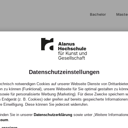
Bachelor
Maste
Datenschutzeinstellungen
spach,
chnisch notwendigen Cookies auf unserer Webseite Dienste von Drittanbieter
en zu können (Funktional), unsere Webseite für Sie optimal gestalten zu könn
, sowie für personalisierte Werbung (Marketing). Für diese Zwecke speichern wir
 Endgerät (z. B. Cookies) oder greifen auf bereits gespeicherte Informationen
wski, S. (2016)
re Einwilligung. Diese können Sie jederzeit widerrufen.
inden Sie in unserer
Datenschutzerklärung
sowie unter „Weitere Informatio
ssum
.
n anzeigen