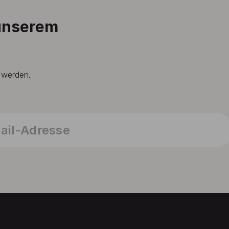
 unserem
t werden.