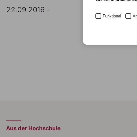
22.09.2016 -
Funktional
An
Aus der Hochschule