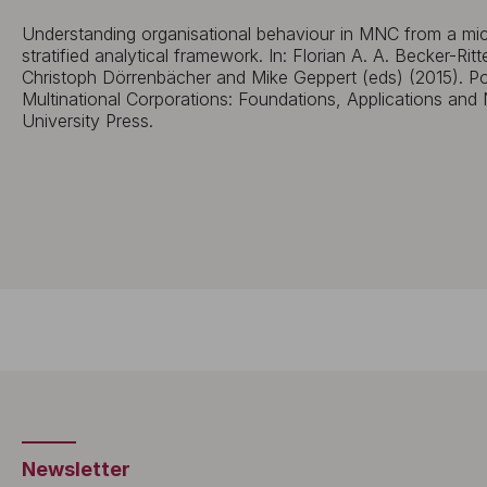
Understanding organisational behaviour in MNC from a micr
stratified analytical framework. In: Florian A. A. Becker-R
Christoph Dörrenbächer and Mike Geppert (eds) (2015). Pol
Multinational Corporations: Foundations, Applications and
University Press.
Newsletter