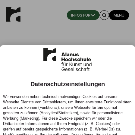
MENÜ
Datenschutzeinstellungen
Studica - studieren à la carte
Wir verwenden neben technisch notwendigen Cookies auf unserer
Webseite Dienste von Drittanbietern, um Ihnen erweiterte Funktionalitäten
Dr. Anne Meuter
anbieten zu können (Funktional), unsere Webseite für Sie optimal
gestalten zu können (Analytics/Statistiken), sowie für personalisierte
Werbung (Marketing). Für diese Zwecke speichern wir oder die
Drittanbieter Informationen auf Ihrem Endgerät (z. B. Cookies) oder
greifen auf bereits gespeicherte Informationen (z. B. Werbe-IDs) zu.
Hierfür benötigen wir Ihre Einwilligung. Diese können Sie jederzeit