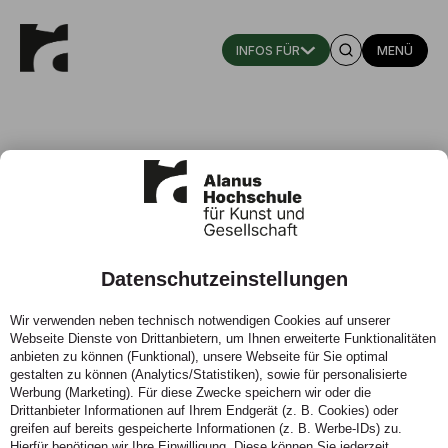
MENÜ
Datenschutzeinstellungen
Mamma - Low Budget und DIY-
Wir verwenden neben technisch notwendigen Cookies auf unserer
Konzept im ländlichen Raum
Webseite Dienste von Drittanbietern, um Ihnen erweiterte Funktionalitäten
anbieten zu können (Funktional), unsere Webseite für Sie optimal
Kevin Osenau
gestalten zu können (Analytics/Statistiken), sowie für personalisierte
Werbung (Marketing). Für diese Zwecke speichern wir oder die
Drittanbieter Informationen auf Ihrem Endgerät (z. B. Cookies) oder
greifen auf bereits gespeicherte Informationen (z. B. Werbe-IDs) zu.
Hierfür benötigen wir Ihre Einwilligung. Diese können Sie jederzeit