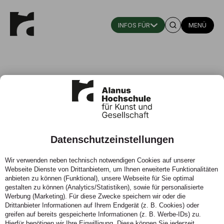
MENÜ
Datenschutzeinstellungen
Fachschulen für
Wir verwenden neben technisch notwendigen Cookies auf unserer
Betriebswirtschaft –
Webseite Dienste von Drittanbietern, um Ihnen erweiterte Funktionalitäten
Langzeitstudie zum Beitrag für die
anbieten zu können (Funktional), unsere Webseite für Sie optimal
gestalten zu können (Analytics/Statistiken), sowie für personalisierte
berufliche Entwicklung und
Werbung (Marketing). Für diese Zwecke speichern wir oder die
Karriere von Absolventen
Drittanbieter Informationen auf Ihrem Endgerät (z. B. Cookies) oder
greifen auf bereits gespeicherte Informationen (z. B. Werbe-IDs) zu.
Hierfür benötigen wir Ihre Einwilligung. Diese können Sie jederzeit