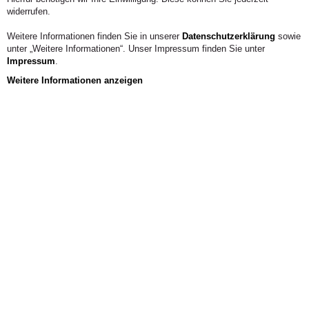
Prof. Dr. Horst Philipp Bauer
widerrufen.
Weitere Informationen finden Sie in unserer
Datenschutzerklärung
sowie
unter „Weitere Informationen“. Unser Impressum finden Sie unter
Impressum
.
Weitere Informationen anzeigen