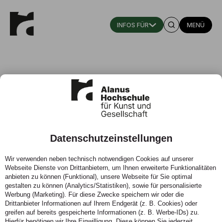
MENÜ
Datenschutzeinstellungen
Universität Witten / Herdecke
Wir verwenden neben technisch notwendigen Cookies auf unserer
(UWH)
Webseite Dienste von Drittanbietern, um Ihnen erweiterte Funktionalitäten
anbieten zu können (Funktional), unsere Webseite für Sie optimal
gestalten zu können (Analytics/Statistiken), sowie für personalisierte
Werbung (Marketing). Für diese Zwecke speichern wir oder die
Drittanbieter Informationen auf Ihrem Endgerät (z. B. Cookies) oder
greifen auf bereits gespeicherte Informationen (z. B. Werbe-IDs) zu.
Hierfür benötigen wir Ihre Einwilligung. Diese können Sie jederzeit