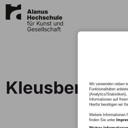
Kleusberg
Wir verwenden neben te
Funktionalitäten anbiet
(Analytics/Statistiken)
Informationen auf Ihrem
Hierfür benötigen wir Ih
Weitere Informationen f
finden Sie unter
Impre
Weitere Informatione