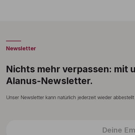
Newsletter
Nichts mehr verpassen: mit
Alanus-Newsletter.
Unser Newsletter kann natürlich jederzeit wieder abbestell