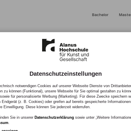
Bachelor
Maste
Datenschutzeinstellungen
chnisch notwendigen Cookies auf unserer Webseite Dienste von Drittanbieter
en zu können (Funktional), unsere Webseite für Sie optimal gestalten zu könn
, sowie für personalisierte Werbung (Marketing). Für diese Zwecke speichern wir
 Endgerät (z. B. Cookies) oder greifen auf bereits gespeicherte Informationen
re Einwilligung. Diese können Sie jederzeit widerrufen.
inden Sie in unserer
Datenschutzerklärung
sowie unter „Weitere Informatio
ssum
.
n anzeigen