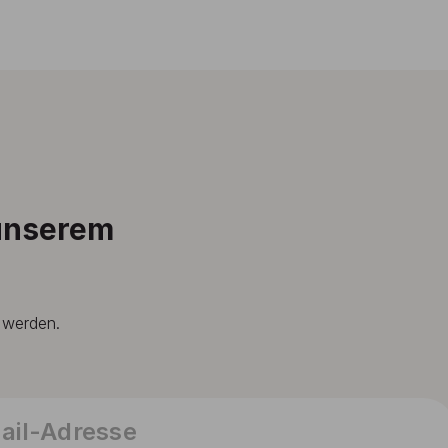
 unserem
t werden.