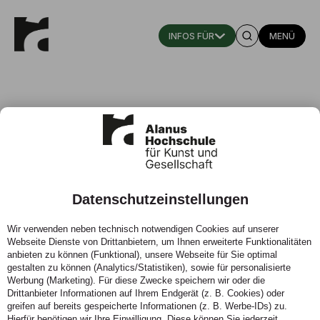
MENÜ
Datenschutzeinstellungen
Hochschule Niederrhein
Wir verwenden neben technisch notwendigen Cookies auf unserer
Webseite Dienste von Drittanbietern, um Ihnen erweiterte Funktionalitäten
anbieten zu können (Funktional), unsere Webseite für Sie optimal
gestalten zu können (Analytics/Statistiken), sowie für personalisierte
Werbung (Marketing). Für diese Zwecke speichern wir oder die
Drittanbieter Informationen auf Ihrem Endgerät (z. B. Cookies) oder
greifen auf bereits gespeicherte Informationen (z. B. Werbe-IDs) zu.
Hierfür benötigen wir Ihre Einwilligung. Diese können Sie jederzeit