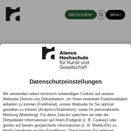
MENÜ
Datenschutzeinstellungen
Biogarten Handels GmbH
Wir verwenden neben technisch notwendigen Cookies auf unserer
Webseite Dienste von Drittanbietern, um Ihnen erweiterte Funktionalitäten
anbieten zu können (Funktional), unsere Webseite für Sie optimal
gestalten zu können (Analytics/Statistiken), sowie für personalisierte
Werbung (Marketing). Für diese Zwecke speichern wir oder die
Drittanbieter Informationen auf Ihrem Endgerät (z. B. Cookies) oder
greifen auf bereits gespeicherte Informationen (z. B. Werbe-IDs) zu.
Hierfür benötigen wir Ihre Einwilligung. Diese können Sie jederzeit