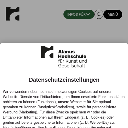
MENÜ
Datenschutzeinstellungen
mag! Das Magazin aus dem FB
Wir verwenden neben technisch notwendigen Cookies auf unserer
Architektur
Webseite Dienste von Drittanbietern, um Ihnen erweiterte Funktionalitäten
anbieten zu können (Funktional), unsere Webseite für Sie optimal
gestalten zu können (Analytics/Statistiken), sowie für personalisierte
Werbung (Marketing). Für diese Zwecke speichern wir oder die
Drittanbieter Informationen auf Ihrem Endgerät (z. B. Cookies) oder
greifen auf bereits gespeicherte Informationen (z. B. Werbe-IDs) zu.
Hierfür benötigen wir Ihre Einwilligung. Diese können Sie jederzeit