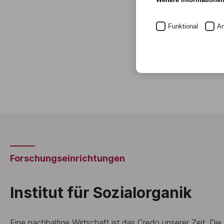
Funktional
An
Forschungseinrichtungen
Institut für Sozialorganik
Eine nachhaltige Wirtschaft ist das Credo unserer Zeit. Die