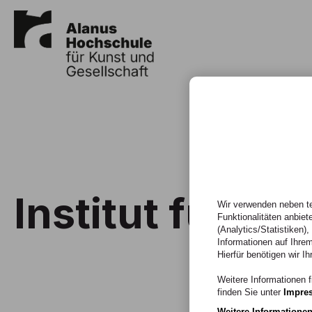
Institut für So
Wir verwenden neben te
Funktionalitäten anbiet
(Analytics/Statistiken)
Informationen auf Ihrem
Hierfür benötigen wir Ih
Weitere Informationen f
finden Sie unter
Impre
Weitere Informatione