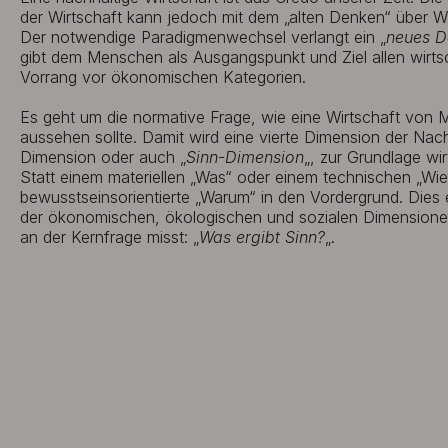
der Wirtschaft kann jedoch mit dem „alten Denken“ über Wir
Der notwendige Paradigmenwechsel verlangt ein „
neues D
gibt dem Menschen als Ausgangspunkt und Ziel allen wirts
Vorrang vor ökonomischen Kategorien.
Es geht um die normative Frage, wie eine Wirtschaft vo
aussehen sollte. Damit wird eine vierte Dimension der Nachha
Dimension oder auch „
Sinn-Dimension
„, zur Grundlage wir
Statt einem materiellen „Was“ oder einem technischen „Wi
bewusstseinsorientierte „Warum“ in den Vordergrund. Dies
der ökonomischen, ökologischen und sozialen Dimensione
an der Kernfrage misst: „
Was ergibt Sinn?
„.