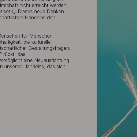
tschaft nicht erreicht werden.
enken
„. Dieses neue Denken
chaftlichen Handelns den
n Menschen für Menschen
ltigkeit, die kulturelle
tschaftlicher Gestaltungsfragen.
e“ rückt das
 ermöglicht eine Neuausrichtung
n unseres Handelns, das sich