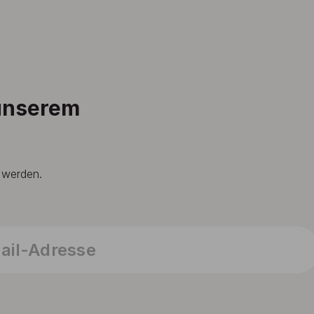
 unserem
t werden.