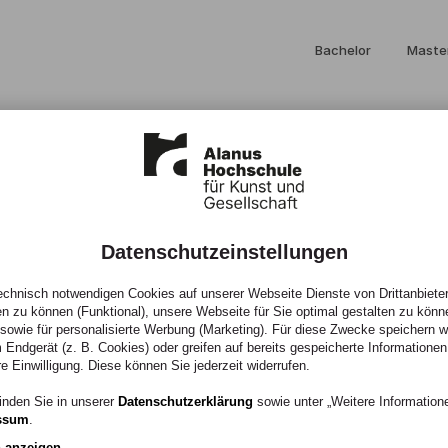
Bachelor
Maste
Datenschutzeinstellungen
zialorganik
chnisch notwendigen Cookies auf unserer Webseite Dienste von Drittanbieter
en zu können (Funktional), unsere Webseite für Sie optimal gestalten zu könn
, sowie für personalisierte Werbung (Marketing). Für diese Zwecke speichern wir
 Endgerät (z. B. Cookies) oder greifen auf bereits gespeicherte Informationen
re Einwilligung. Diese können Sie jederzeit widerrufen.
inden Sie in unserer
Datenschutzerklärung
sowie unter „Weitere Informatio
ssum
.
n anzeigen