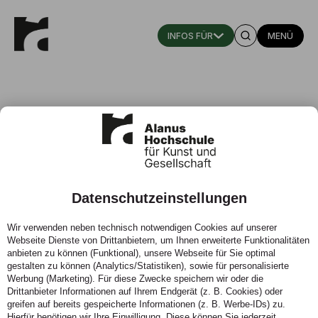
MENÜ
Datenschutzeinstellungen
Graduiertenkolleg
Wir verwenden neben technisch notwendigen Cookies auf unserer
Waldorfpädagogik
Webseite Dienste von Drittanbietern, um Ihnen erweiterte Funktionalitäten
anbieten zu können (Funktional), unsere Webseite für Sie optimal
gestalten zu können (Analytics/Statistiken), sowie für personalisierte
Werbung (Marketing). Für diese Zwecke speichern wir oder die
Drittanbieter Informationen auf Ihrem Endgerät (z. B. Cookies) oder
greifen auf bereits gespeicherte Informationen (z. B. Werbe-IDs) zu.
Hierfür benötigen wir Ihre Einwilligung. Diese können Sie jederzeit