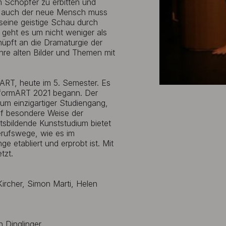
 Schöpfer zu erbitten und
ch auch der neue Mensch muss
seine geistige Schau durch
 geht es um nicht weniger als
nüpft an die Dramaturgie der
re alten Bilder und Themen mit
ART, heute im 5. Semester. Es
erformART 2021 begann. Der
aum einzigartiger Studiengang,
uf besondere Weise der
tsbildende Kunststudium bietet
Berufswege, wie es im
e etabliert und erprobt ist. Mit
tzt.
rcher, Simon Marti, Helen
n Dinglinger