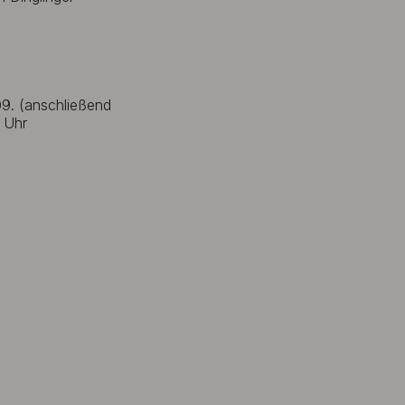
09. (anschließend
 Uhr