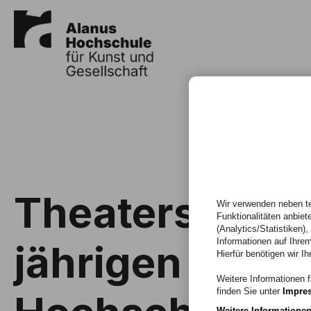
Theaterstück 
Wir verwenden neben te
Funktionalitäten anbiet
(Analytics/Statistiken)
Informationen auf Ihrem
jährigen Jubi
Hierfür benötigen wir Ih
Weitere Informationen f
finden Sie unter
Impre
Weitere Informatione