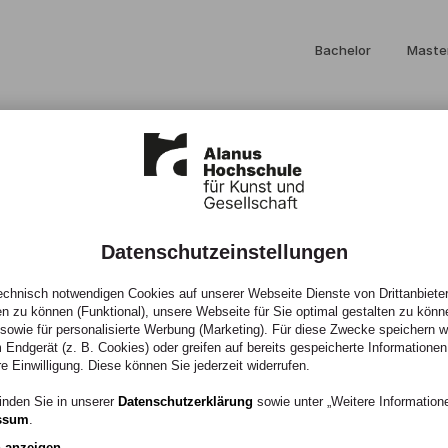
Bachelor
Maste
Datenschutzeinstellungen
zum 50-
chnisch notwendigen Cookies auf unserer Webseite Dienste von Drittanbieter
en zu können (Funktional), unsere Webseite für Sie optimal gestalten zu könn
, sowie für personalisierte Werbung (Marketing). Für diese Zwecke speichern wir
 Endgerät (z. B. Cookies) oder greifen auf bereits gespeicherte Informationen
läum der Alanus
re Einwilligung. Diese können Sie jederzeit widerrufen.
inden Sie in unserer
Datenschutzerklärung
sowie unter „Weitere Informatio
ssum
.
n anzeigen