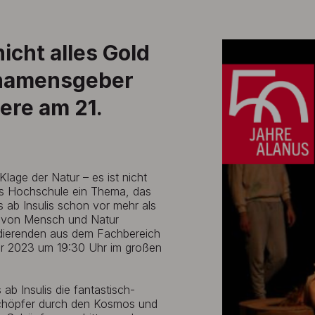
nicht alles Gold
lnamensgeber
iere am 21.
lage der Natur – es ist nicht
nus Hochschule ein Thema, das
ab Insulis schon vor mehr als
g von Mensch und Natur
dierenden aus dem Fachbereich
ber 2023 um 19:30 Uhr im großen
ab Insulis die fantastisch-
Schöpfer durch den Kosmos und