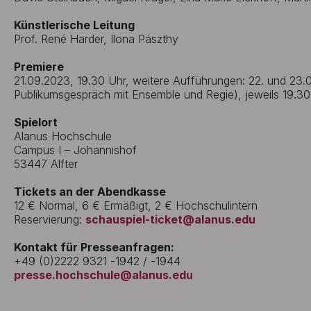
Künstlerische Leitung
Prof. René Harder, Ilona Pászthy
Premiere
21.09.2023, 19.30 Uhr, weitere Aufführungen: 22. und 23.
Publikumsgespräch mit Ensemble und Regie), jeweils 19.30
Spielort
Alanus Hochschule
Campus I – Johannishof
53447 Alfter
Tickets an der Abendkasse
12 € Normal, 6 € Ermäßigt, 2 € Hochschulintern
Reservierung:
schauspiel-ticket@alanus.edu
Kontakt für Presseanfragen:
+49 (0)2222 9321 -1942 / -1944
presse.hochschule@alanus.edu