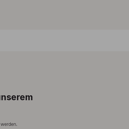
 unserem
t werden.