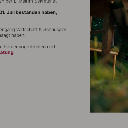
en per E-Mail im Sekretariat
1. Juli bestanden haben,
engang Wirtschaft & Schauspiel
esagt haben.
he Fördermöglichkeiten und
ratung
.