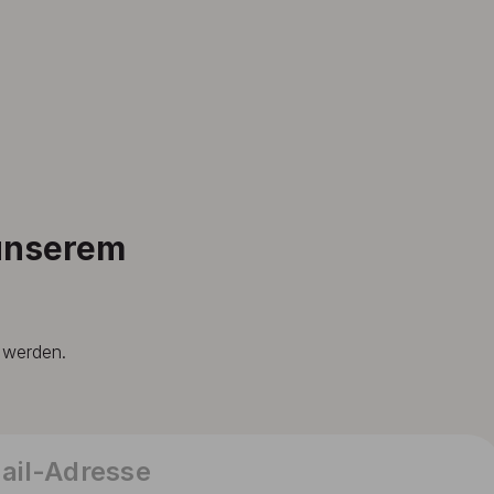
 unserem
t werden.