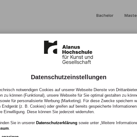
Bachelor
Maste
Datenschutzeinstellungen
chnisch notwendigen Cookies auf unserer Webseite Dienste von Drittanbieter
im
en zu können (Funktional), unsere Webseite für Sie optimal gestalten zu könn
, sowie für personalisierte Werbung (Marketing). Für diese Zwecke speichern wir
 Endgerät (z. B. Cookies) oder greifen auf bereits gespeicherte Informationen
piel
re Einwilligung. Diese können Sie jederzeit widerrufen.
inden Sie in unserer
Datenschutzerklärung
sowie unter „Weitere Informatio
ssum
.
n anzeigen