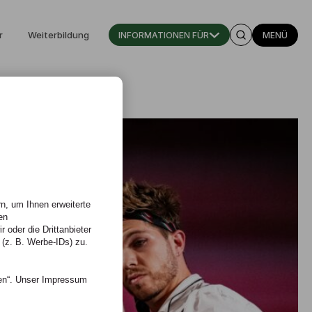
r
Weiterbildung
INFORMATIONEN FÜR
MENÜ
n, um Ihnen erweiterte
en
 oder die Drittanbieter
 (z. B. Werbe-IDs) zu.
nen“. Unser Impressum