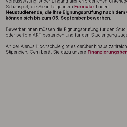
Voraussetzung ist der Eingang aller erforderlichen Unterlag
Schauspiel, die Sie in folgendem
Formular
finden.
Neustudierende, die ihre Eignungsprüfung nach dem 0
können sich bis zum 05. September bewerben.
Bewerber:innen müssen die Eignungsprüfung für den Studi
oder performART bestanden und für den Studiengang zug
An der Alanus Hochschule gibt es darüber hinaus zahlreic
Stipendien. Gern berät Sie dazu unsere
Finanzierungsbe