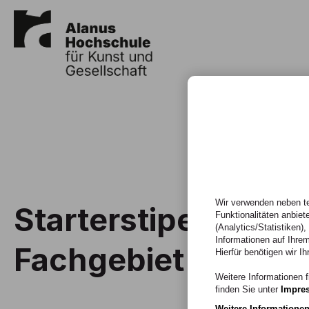
Wir verwenden neben te
Starterstipendium 
Funktionalitäten anbiet
(Analytics/Statistiken)
Informationen auf Ihrem
Fachgebiet Schaus
Hierfür benötigen wir Ih
Weitere Informationen f
finden Sie unter
Impre
Weitere Informatione