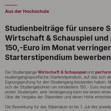
Aus der Hochschule
Studienbeiträge für unsere 
Wirtschaft & Schauspiel un
150,-Euro im Monat verringer
Starterstipendium bewerben
Die Studiengänge
Wirtschaft & Schauspiel
und
perfor
studiengangsspezifische Starterstipendium, auf das sich a
Eignungsprüfung für den Studiengang bestanden haben. Mi
sich die Studiengebühren um mindestens 150,- Euro monatli
ersten Studienjahr, eine Verlängerung kann bei einem erne
Über die Vergabe der Stipendien und deren Höhe entscheid
Die Bewerbung für das Stipendium ist bis 1. Juli des jeweil