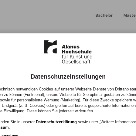
Bachelor
Maste
Datenschutzeinstellungen
 Ideen schaffe
chnisch notwendigen Cookies auf unserer Webseite Dienste von Drittanbieter
en zu können (Funktional), unsere Webseite für Sie optimal gestalten zu könn
, sowie für personalisierte Werbung (Marketing). Für diese Zwecke speichern wir
 Endgerät (z. B. Cookies) oder greifen auf bereits gespeicherte Informationen
re Einwilligung. Diese können Sie jederzeit widerrufen.
rchitektur-Studium
inden Sie in unserer
Datenschutzerklärung
sowie unter „Weitere Informatio
ssum
.
n anzeigen