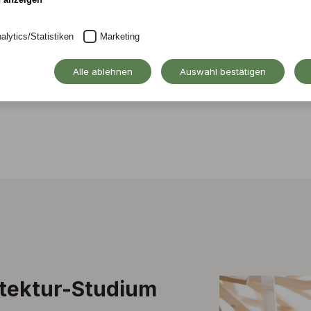
alytics/Statistiken
Marketing
Alle ablehnen
Auswahl bestätigen
itektur-Studium