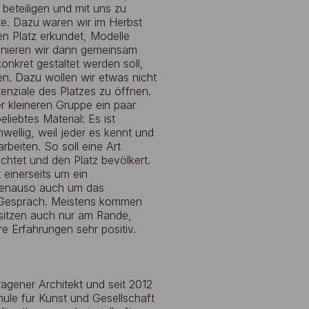
beteiligen und mit uns zu
te. Dazu
waren wir im Herbst
en Platz erkundet, Modelle
zenieren wir dann gemeinsam
onkret gestaltet werden soll,
n. Dazu wollen wir etwas nicht
enziale des Platzes zu öffnen.
r kleineren Gruppe ein paar
liebtes Material: Es ist
ellig, weil jeder es kennt und
beiten. So soll eine Art
chtet und den Platz bevölkert.
einerseits um ein
 genauso auch um das
 Gespräch. Meistens kommen
e sitzen auch nur am Rande,
e Erfahrungen sehr positiv.
ragener Architekt und seit 2012
ule für Kunst und Gesellschaft