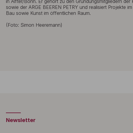
in Alfter/Bonn. Er gehört zu den Gründungsmitgliedern der 
sowie der ARGE BEEREN PETRY und realisiert Projekte im 
Bau sowie Kunst im öffentlichen Raum.
(Foto: Simon Heeremann)
Newsletter