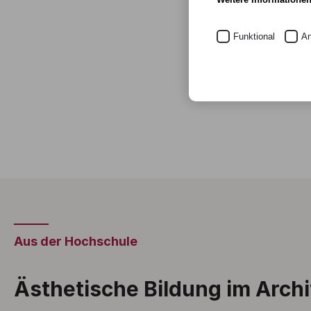
Funktional
An
Aus der Hochschule
Ästhetische Bildung im Arch