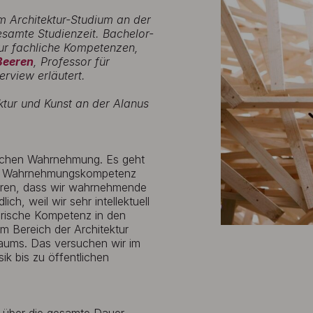
m Architektur-Studium an der
esamte Studienzeit. Bachelor-
ur fachliche Kompetenzen,
Beeren
, Professor für
rview erläutert.
ktur und Kunst an der
Alanus
nlichen Wahrnehmung. Es geht
m, Wahrnehmungskompetenz
ieren, dass wir wahrnehmende
h, weil wir sehr intellektuell
terische Kompetenz in den
Im Bereich der Architektur
Raums. Das versuchen wir im
k bis zu öffentlichen