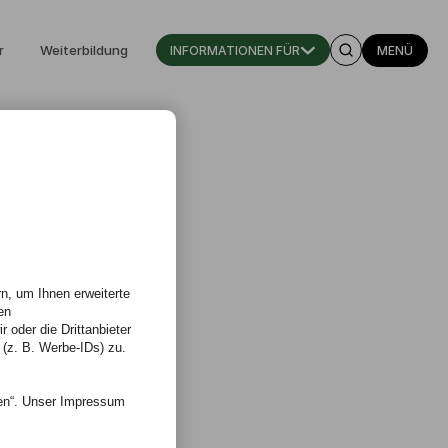
r
Weiterbildung
INFORMATIONEN FÜR
MENÜ
n
n, um Ihnen erweiterte
en
 oder die Drittanbieter
 (z. B. Werbe-IDs) zu.
nen“. Unser Impressum