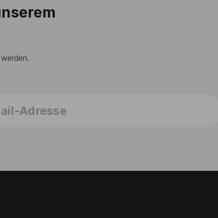
 unserem
t werden.