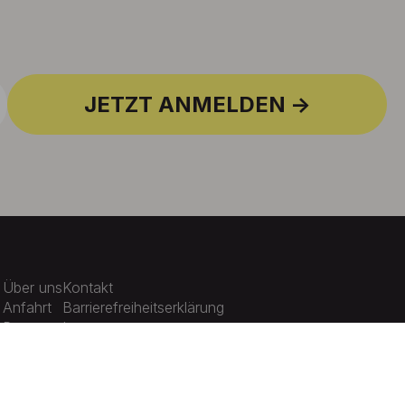
JETZT ANMELDEN
Über uns
Kontakt
Anfahrt
Barrierefreiheitserklärung
Presse
Impressum
Karriere
Datenschutz
Aktuelles
Cookie-Einstellungen