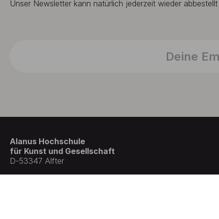
Unser Newsletter kann natürlich jederzeit wieder abbestell
Alanus Hochschule
für Kunst und Gesellschaft
D-53347 Alfter
© Germany . All rights reserved.