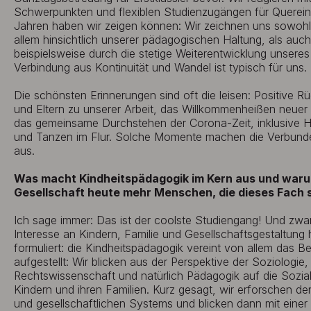
Schwerpunkten und flexiblen Studienzugängen für Quereinst
Jahren haben wir zeigen können: Wir zeichnen uns sowohl 
allem hinsichtlich unserer pädagogischen Haltung, als auch d
beispielsweise durch die stetige Weiterentwicklung unsere
Verbindung aus Kontinuität und Wandel ist typisch für uns.
Die schönsten Erinnerungen sind oft die leisen: Positive
und Eltern zu unserer Arbeit, das Willkommenheißen neuer 
das gemeinsame Durchstehen der Corona-Zeit, inklusive 
und Tanzen im Flur. Solche Momente machen die Verbunde
aus.
Was macht Kindheitspädagogik im Kern aus und war
Gesellschaft heute mehr Menschen, die dieses Fach 
Ich sage immer: Das ist der coolste Studiengang! Und zwar 
Interesse an Kindern, Familie und Gesellschaftsgestaltung
formuliert: die Kindheitspädagogik vereint von allem das Best
aufgestellt: Wir blicken aus der Perspektive der Soziologie
Rechtswissenschaft und natürlich Pädagogik auf die Sozia
Kindern und ihren Familien. Kurz gesagt, wir erforschen d
und gesellschaftlichen Systems und blicken dann mit einer