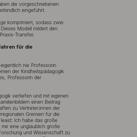
haben die vorgeschriebenen
rbindlich eingeführt.
age komprimiert, sodass zwei
 Dieses Modell mildert den
Praxis-Transfer.
Jahren für die
igentlich nie Professorin
hemen der Kindheitspädagogik
s, Professorin der
gogik vertiefen und mit eigenen
ilienbildern einen Beitrag
aften zu Vertreter:innen der
regionalen Gremien für die
 least: Ich habe das große
t mir eine unglaublich große
r Forschung und Wissenschaft zu