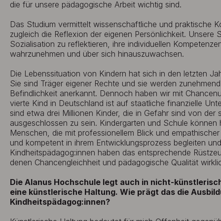
die für unsere pädagogische Arbeit wichtig sind.
Das Studium vermittelt wissenschaftliche und praktische 
zugleich die Reflexion der eigenen Persönlichkeit. Unsere 
Sozialisation zu reflektieren, ihre individuellen Kompeten
wahrzunehmen und über sich hinauszuwachsen.
Die Lebenssituation von Kindern hat sich in den letzten Ja
Sie sind Träger eigener Rechte und sie werden zunehmend a
Befindlichkeit anerkannt. Dennoch haben wir mit Chancen
vierte Kind in Deutschland ist auf staatliche finanzielle U
sind etwa drei Millionen Kinder, die in Gefahr sind von der 
ausgeschlossen zu sein. Kindergarten und Schule können h
Menschen, die mit professionellem Blick und empathischer 
und kompetent in ihrem Entwicklungsprozess begleiten und
Kindheitspädagog:innen haben das entsprechende Rüstzeug
denen Chancengleichheit und pädagogische Qualität wirkli
Die Alanus Hochschule legt auch in nicht-künstleris
eine künstlerische Haltung. Wie prägt das die Ausbil
Kindheitspädagog:innen?