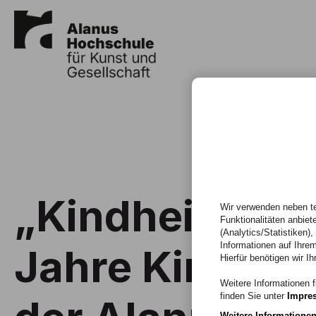
„Kindheit neu 
Wir verwenden neben te
Funktionalitäten anbiet
(Analytics/Statistiken)
Informationen auf Ihrem
Jahre Kindhei
Hierfür benötigen wir Ih
Weitere Informationen f
finden Sie unter
Impre
Weitere Informatione