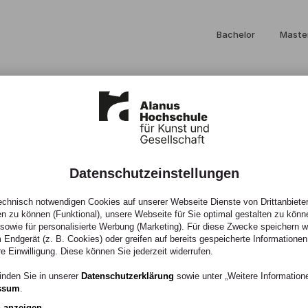
Bachelor
Maste
Datenschutzeinstellungen
denken“ – 15
chnisch notwendigen Cookies auf unserer Webseite Dienste von Drittanbieter
en zu können (Funktional), unsere Webseite für Sie optimal gestalten zu könn
, sowie für personalisierte Werbung (Marketing). Für diese Zwecke speichern wir
 Endgerät (z. B. Cookies) oder greifen auf bereits gespeicherte Informationen
tspädagogik an
re Einwilligung. Diese können Sie jederzeit widerrufen.
inden Sie in unserer
Datenschutzerklärung
sowie unter „Weitere Informatio
ssum
.
n anzeigen