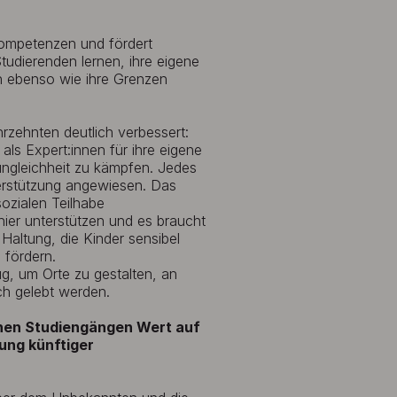
Kompetenzen und fördert
Studierenden lernen, ihre eigene
zen ebenso wie ihre Grenzen
hrzehnten deutlich verbessert:
ls Expert:innen für ihre eigene
ungleichheit zu kämpfen. Jedes
nterstützung angewiesen. Das
sozialen Teilhabe
ier unterstützen und es braucht
Haltung, die Kinder sensibel
 fördern.
, um Orte zu gestalten, an
ch gelebt werden.
chen Studiengängen Wert auf
dung künftiger