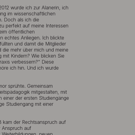
2012 wurde ich zur Alanerin, ich
ung im wissenschaftlichen
. Doch als ich die
zu perfekt auf meine Interessen
eim öffentlichen
n echtes Anliegen. Ich blickte
llten und damit die Mitglieder
d die mehr über mich und meine
 mit Kindern? Wie blicken Sie
Praxis verbessern?“ Diese
öre ich hin. Und ich wurde
Humor sprühte. Gemeinsam
eitspädagogik mitgestalten, mit
en einer der ersten Studiengänge
ge Studiengang mit einer
13 kam der Rechtsanspruch auf
er Anspruch auf
t Weiterbildungen, neuen