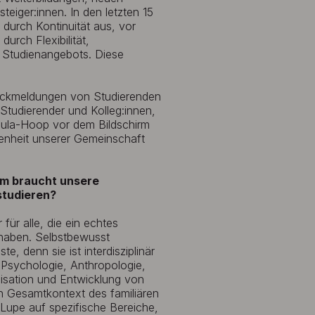
eiger:innen. In den letzten 15
durch Kontinuität aus, vor
urch Flexibilität,
s Studienangebots. Diese
 Rückmeldungen von Studierenden
Studierender und Kolleg:innen,
Hula-Hoop vor dem Bildschirm
nheit unserer Gemeinschaft
um braucht unsere
studieren?
für alle, die ein echtes
 haben. Selbstbewusst
e, denn sie ist interdisziplinär
, Psychologie, Anthropologie,
lisation und Entwicklung von
en Gesamtkontext des familiären
 Lupe auf spezifische Bereiche,