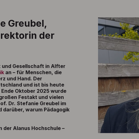
ie Greubel,
rektorin der
 und Gesellschaft in Alfter
ik
an – für Menschen, die
erz und Hand. Der
tschland und ist bis heute
. Ende Oktober 2025 wurde
großen Festakt und vielen
of. Dr. Stefanie Greubel im
nd darüber, warum Pädagogik
an der Alanus Hochschule –