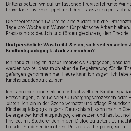
Drittens setzen wir auf umfassende Praxiserfahrung: Wir 
Praxistage fast verdoppelt und drei Praxiszeiten pro Jahr ve
Die theoretischen Bausteine sind zudem auf drei Präsenzt
Tage pro Woche auf Wunsch für praktische Arbeit bleiben.
Praxisschock deutlich und fördert gleichzeitig den Theorie-
Und persönlich: Was treibt Sie an, sich seit so vielen 
Kindheitspädagogik stark zu machen?
Ich habe zu Beginn dieses Interviews zugegeben, dass ich e
werden wollte, dass mich aber die Begeisterung für die T
gefangen genommen hat. Heute kann ich sagen: Ich liebe e
Kindheitspädagogik zu sein!
Ich kann mich einerseits in die Fachwelt der Kindheitspäda
Forschungen, zum Beispiel zu Übergangsprozessen oder Fam
leisten. Ich bin in der Szene vernetzt und pflege Freundsch
Kindheitspädagogik in ganz Deutschland, kann mich in über
Belange der Kindheitspädagogik einsetzen und last but not
Privileg, mit Studierenden in den Dialog zu treten. Es mach
Freude, Studierende in ihrem Prozess zu begleiten, sie fü