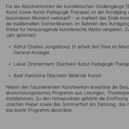
Für die Absolvent:innen der künstlerischen Studiengänge 
Kunst sowie Kunst-Pädagogik-Therapie) ist der Rundgang 
besonderen Moment verknüpft – er markiert das Ende ihres
die traditionellen Sonnenblumen. Im Rahmen des Rundgan
Preise für herausragende künstlerische Werke vergeben. Zu
Jahr gehörten:
Arthur Charles Jongebloed. Er erhielt den Preis im Mast
General-Anzeiger.
Lukas Zimmermann (Bachelor Kunst-Pädagogik-Therap
Badr Kamoona (Bachelor Bildende Kunst)
Neben den faszinierenden Kunstwerken erwartete die Besu
abwechslungsreiches Programm aus Lesungen, Theaterper
Installationen. Zu den Höhepunkten gehörte die Eröffnung
Joachim Pieper sowie das Sommerfest am Samstag, das mi
das bunte Programm abrundete.