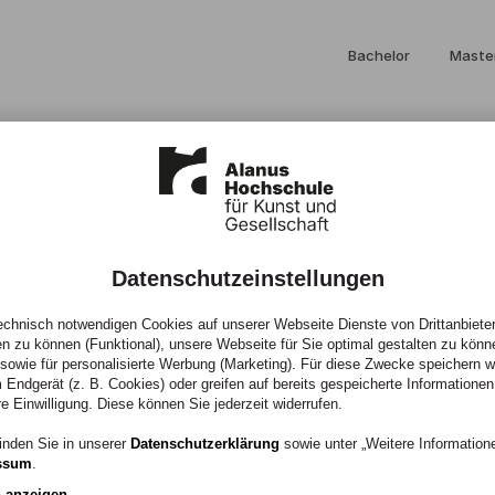
Bachelor
Maste
Datenschutzeinstellungen
dgang Bildende
chnisch notwendigen Cookies auf unserer Webseite Dienste von Drittanbieter
en zu können (Funktional), unsere Webseite für Sie optimal gestalten zu könn
, sowie für personalisierte Werbung (Marketing). Für diese Zwecke speichern wir
 Endgerät (z. B. Cookies) oder greifen auf bereits gespeicherte Informationen
re Einwilligung. Diese können Sie jederzeit widerrufen.
inden Sie in unserer
Datenschutzerklärung
sowie unter „Weitere Informatio
ssum
.
n anzeigen