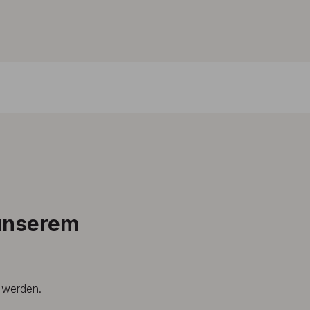
 unserem
t werden.