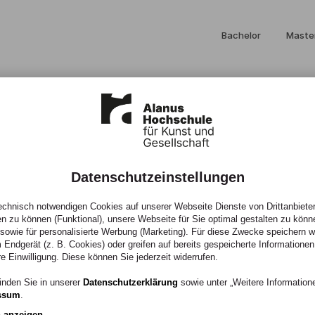
Bachelor
Maste
Datenschutzeinstellungen
t Kinderblick
chnisch notwendigen Cookies auf unserer Webseite Dienste von Drittanbieter
en zu können (Funktional), unsere Webseite für Sie optimal gestalten zu könn
, sowie für personalisierte Werbung (Marketing). Für diese Zwecke speichern wir
 Endgerät (z. B. Cookies) oder greifen auf bereits gespeicherte Informationen
re Einwilligung. Diese können Sie jederzeit widerrufen.
inzigartiges
inden Sie in unserer
Datenschutzerklärung
sowie unter „Weitere Informatio
ssum
.
n.
n anzeigen