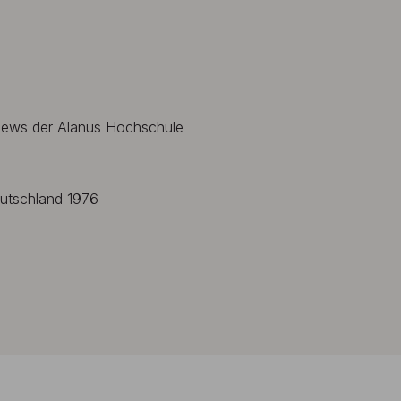
 News der Alanus Hochschule
eutschland 1976