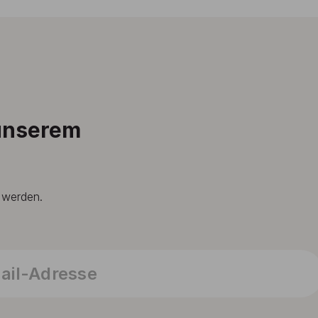
 unserem
t werden.