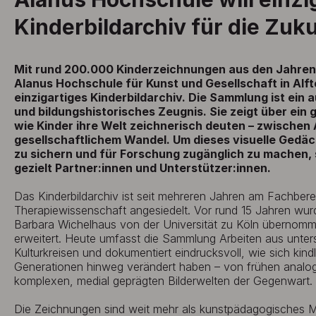
Kinderbildarchiv für die Zuku
Mit rund 200.000 Kinderzeichnungen aus den Jahren 
Alanus Hochschule für Kunst und Gesellschaft in Alft
einzigartiges Kinderbildarchiv. Die Sammlung ist ein
und bildungshistorisches Zeugnis. Sie zeigt über ein
wie Kinder ihre Welt zeichnerisch deuten – zwischen 
gesellschaftlichem Wandel. Um dieses visuelle Gedäc
zu sichern und für Forschung zugänglich zu machen,
gezielt Partner:innen und Unterstützer:innen.
Das Kinderbildarchiv ist seit mehreren Jahren am Fachbere
Therapiewissenschaft angesiedelt. Vor rund 15 Jahren wurd
Barbara Wichelhaus von der Universität zu Köln übernomme
erweitert. Heute umfasst die Sammlung Arbeiten aus unter
Kulturkreisen und dokumentiert eindrucksvoll, wie sich kind
Generationen hinweg verändert haben – von frühen analog
komplexen, medial geprägten Bilderwelten der Gegenwart.
Die Zeichnungen sind weit mehr als kunstpädagogisches Ma