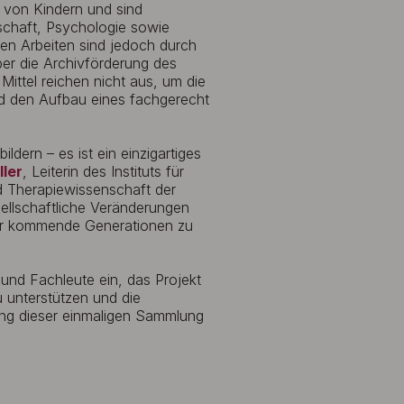
g von Kindern und sind
schaft, Psychologie sowie
ren Arbeiten sind jedoch durch
über die Archivförderung des
ittel reichen nicht aus, um die
nd den Aufbau eines fachgerecht
ldern – es ist ein einzigartiges
ller
, Leiterin des Instituts für
d Therapiewissenschaft der
ellschaftliche Veränderungen
für kommende Generationen zu
 und Fachleute ein, das Projekt
 unterstützen und die
ung dieser einmaligen Sammlung