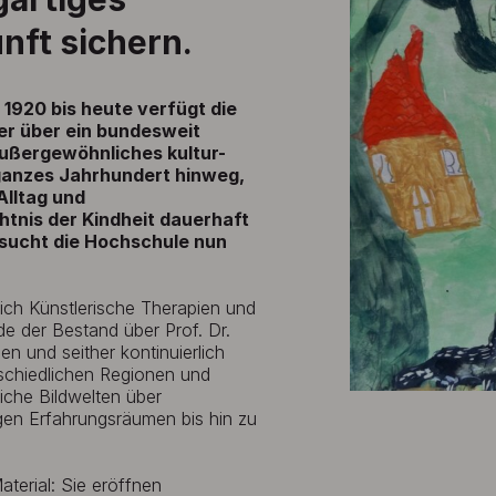
nft sichern.
1920 bis heute verfügt die
er über ein bundesweit
 außergewöhnliches kultur-
 ganzes Jahrhundert hinweg,
Alltag und
htnis der Kindheit dauerhaft
 sucht die Hochschule nun
ich Künstlerische Therapien und
e der Bestand über Prof. Dr.
n und seither kontinuierlich
schiedlichen Regionen und
liche Bildwelten über
en Erfahrungsräumen bis hin zu
terial: Sie eröffnen