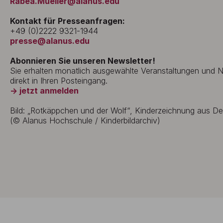
Rabea.Mueller@alanus.edu
Kontakt für Presseanfragen:
+49 (0)2222 9321-1944
presse@alanus.edu
Abonnieren Sie unseren Newsletter!
Sie erhalten monatlich ausgewählte Veranstaltungen und
direkt in Ihren Posteingang.
→ jetzt anmelden
Bild: „Rotkäppchen und der Wolf“, Kinderzeichnung aus D
(© Alanus Hochschule / Kinderbildarchiv)