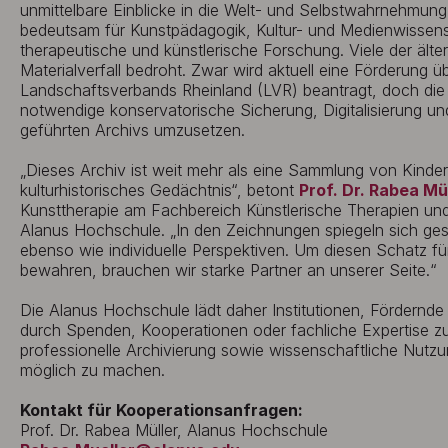
unmittelbare Einblicke in die Welt- und Selbstwahrnehmun
bedeutsam für Kunstpädagogik, Kultur- und Medienwissen
therapeutische und künstlerische Forschung. Viele der älte
Materialverfall bedroht. Zwar wird aktuell eine Förderung 
Landschaftsverbands Rheinland (LVR) beantragt, doch die M
notwendige konservatorische Sicherung, Digitalisierung u
geführten Archivs umzusetzen.
„Dieses Archiv ist weit mehr als eine Sammlung von Kinderbi
kulturhistorisches Gedächtnis“, betont
Prof. Dr. Rabea Mü
Kunsttherapie am Fachbereich Künstlerische Therapien un
Alanus Hochschule. „In den Zeichnungen spiegeln sich ges
ebenso wie individuelle Perspektiven. Um diesen Schatz 
bewahren, brauchen wir starke Partner an unserer Seite.“
Die Alanus Hochschule lädt daher Institutionen, Fördernde
durch Spenden, Kooperationen oder fachliche Expertise zu
professionelle Archivierung sowie wissenschaftliche Nutz
möglich zu machen.
Kontakt für Kooperationsanfragen:
Prof. Dr. Rabea Müller, Alanus Hochschule