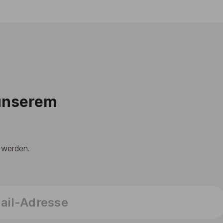
 unserem
t werden.