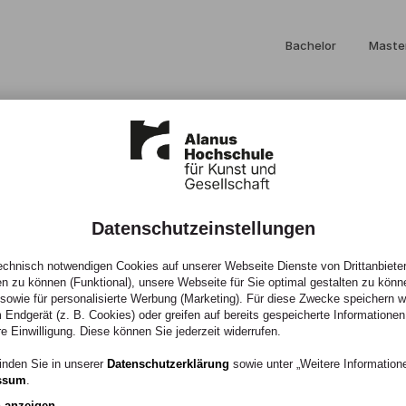
Bachelor
Maste
Datenschutzeinstellungen
ekturstudium:
chnisch notwendigen Cookies auf unserer Webseite Dienste von Drittanbieter
en zu können (Funktional), unsere Webseite für Sie optimal gestalten zu könn
, sowie für personalisierte Werbung (Marketing). Für diese Zwecke speichern wir
 Endgerät (z. B. Cookies) oder greifen auf bereits gespeicherte Informationen
chule
re Einwilligung. Diese können Sie jederzeit widerrufen.
inden Sie in unserer
Datenschutzerklärung
sowie unter „Weitere Informatio
ssum
.
n anzeigen