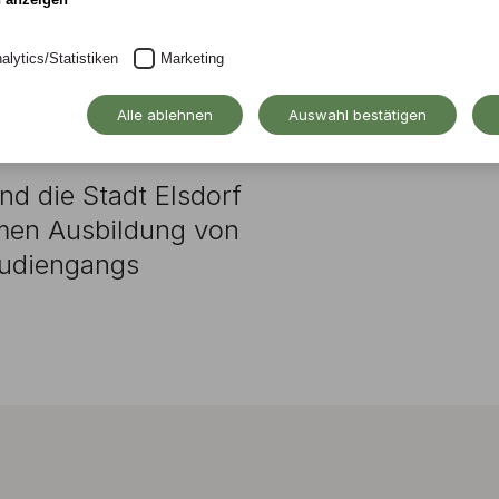
 der Stadt
alytics/Statistiken
Marketing
Alle ablehnen
Auswahl bestätigen
d die Stadt Elsdorf
men Ausbildung von
tudiengangs