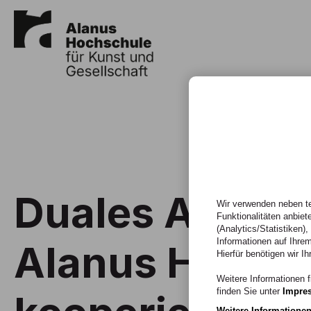
Duales Archit
Wir verwenden neben te
Funktionalitäten anbiet
(Analytics/Statistiken)
Informationen auf Ihrem
Alanus Hochs
Hierfür benötigen wir Ih
Weitere Informationen f
finden Sie unter
Impre
Weitere Informatione