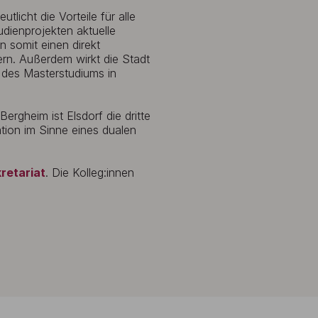
licht die Vorteile für alle
udienprojekten aktuelle
n somit einen direkt
ern. Außerdem wirkt die Stadt
 des Masterstudiums in
rgheim ist Elsdorf die dritte
tion im Sinne eines dualen
retariat
. Die Kolleg:innen