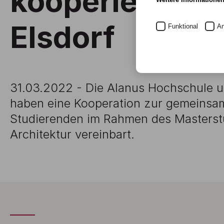
kooperiert mit
Elsdorf
Funktional
An
31.03.2022 - Die Alanus Hochschule un
haben eine Kooperation zur gemeinsa
Studierenden im Rahmen des Masters
Architektur vereinbart.