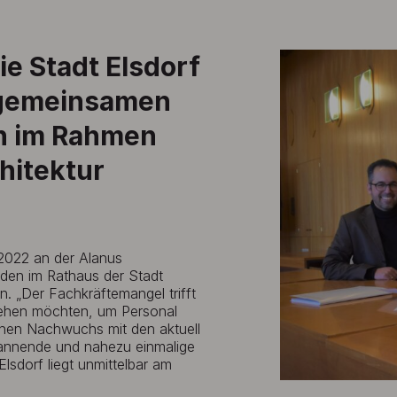
e Stadt Elsdorf
 gemeinsamen
n im Rahmen
hitektur
2022 an der Alanus
den im Rathaus der Stadt
n. „Der Fachkräftemangel trifft
ehen möchten, um Personal
hen Nachwuchs mit den aktuell
annende und nahezu einmalige
Elsdorf liegt unmittelbar am