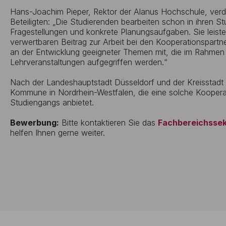
Hans-Joachim Pieper, Rektor der Alanus Hochschule, verdeut
Beteiligten: „Die Studierenden bearbeiten schon in ihren St
Fragestellungen und konkrete Planungsaufgaben. Sie leiste
verwertbaren Beitrag zur Arbeit bei den Kooperationspartn
an der Entwicklung geeigneter Themen mit, die im Rahmen
Lehrveranstaltungen aufgegriffen werden.“
Nach der Landeshauptstadt Düsseldorf und der Kreisstadt Be
Kommune in Nordrhein-Westfalen, die eine solche Koopera
Studiengangs anbietet.
Bewerbung:
Bitte kontaktieren Sie das
Fachbereichssek
helfen Ihnen gerne weiter.