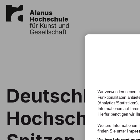
Deutschlands 
Wir verwenden neben te
Funktionalitäten anbiet
(Analytics/Statistiken)
Informationen auf Ihrem
Hochschulran
Hierfür benötigen wir Ih
Weitere Informationen f
finden Sie unter
Impre
Weitere Informatione