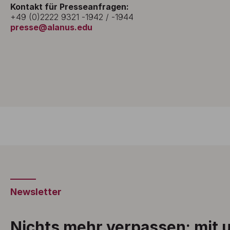
Kontakt für Presseanfragen:
+49 (0)2222 9321 -1942 / -1944
presse@alanus.edu
Newsletter
Nichts mehr verpassen: mit