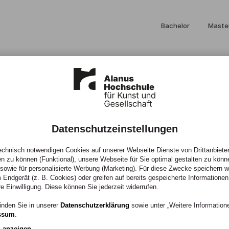
Bachelor
Maste
Datenschutzeinstellungen
größtes
chnisch notwendigen Cookies auf unserer Webseite Dienste von Drittanbieter
en zu können (Funktional), unsere Webseite für Sie optimal gestalten zu könn
, sowie für personalisierte Werbung (Marketing). Für diese Zwecke speichern wir
 Endgerät (z. B. Cookies) oder greifen auf bereits gespeicherte Informationen
king mit neuem
re Einwilligung. Diese können Sie jederzeit widerrufen.
inden Sie in unserer
Datenschutzerklärung
sowie unter „Weitere Informatio
ssum
.
n anzeigen