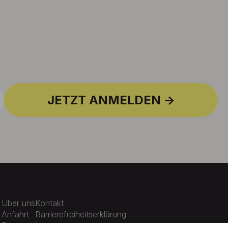
JETZT ANMELDEN
Über uns
Kontakt
Anfahrt
Barrierefreiheitserklärung
Presse
Impressum