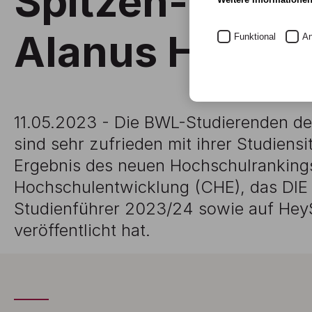
Spitzen-Ergebn
Alanus Hochs
Funktional
An
11.05.2023 - Die BWL-Studierenden d
sind sehr zufrieden mit ihrer Studiensi
Ergebnis des neuen Hochschulranking
Hochschulentwicklung (CHE), das DIE
Studienführer 2023/24 sowie auf He
veröffentlicht hat.