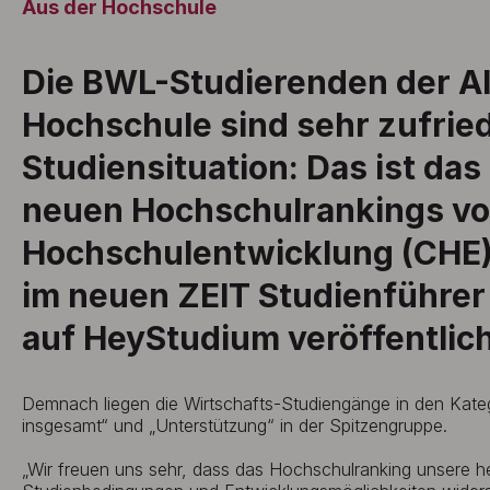
Aus der Hochschule
Die BWL-Studierenden der A
Hochschule sind sehr zufried
Studiensituation: Das ist das
neuen Hochschulrankings v
Hochschulentwicklung (CHE),
im neuen ZEIT Studienführe
auf HeyStudium veröffentlich
Demnach liegen die Wirtschafts-Studiengänge in den Kateg
insgesamt“ und „Unterstützung“ in der Spitzengruppe.
„Wir freuen uns sehr, dass das Hochschulranking unsere 