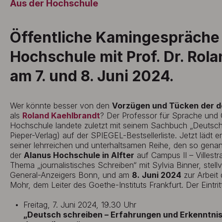
Aus der Hochschule
Öffentliche Kamingespräche 
Hochschule mit Prof. Dr. Rol
am 7. und 8. Juni 2024.
Wer könnte besser von den
Vorzügen und Tücken der 
als
Roland Kaehlbrandt
? Der Professor für Sprache und 
Hochschule landete zuletzt mit seinem Sachbuch „Deutsch 
Pieper-Verlag) auf der SPIEGEL-Bestsellerliste. Jetzt lädt er
seiner lehrreichen und unterhaltsamen Reihe, den so gena
der
Alanus Hochschule in Alfter
auf Campus II – Villest
Thema „journalistisches Schreiben“ mit Sylvia Binner, stel
General-Anzeigers Bonn, und am
8. Juni 2024
zur Arbeit 
Mohr, dem Leiter des Goethe-Instituts Frankfurt. Der Eintritt 
Freitag, 7. Juni 2024, 19.30 Uhr
„Deutsch schreiben – Erfahrungen und Erkenntnis