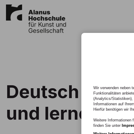
Deutsch schre
Wir verwenden neben te
Funktionalitäten anbiet
(Analytics/Statistiken)
Informationen auf Ihrem
und lernen – w
Hierfür benötigen wir Ih
Weitere Informationen f
finden Sie unter
Impre
Weitere Informatione