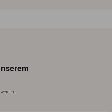
 unserem
t werden.