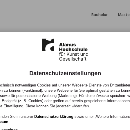
Bachelor
Maste
Datenschutzeinstellungen
iben, lehren
chnisch notwendigen Cookies auf unserer Webseite Dienste von Drittanbieter
en zu können (Funktional), unsere Webseite für Sie optimal gestalten zu könn
, sowie für personalisierte Werbung (Marketing). Für diese Zwecke speichern wir
 Endgerät (z. B. Cookies) oder greifen auf bereits gespeicherte Informationen
ie geht das?
re Einwilligung. Diese können Sie jederzeit widerrufen.
inden Sie in unserer
Datenschutzerklärung
sowie unter „Weitere Informatio
ssum
.
n anzeigen