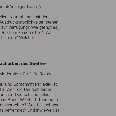
neral-Anzeiger Bonn //
ellen Journalismus mit der
Ausdrucksmöglichkeiten stehen
zur Verfügung? Wie gelingt es,
s Publikum zu schreiben? Was
hilfreich? Welchen
racharbeit des Goethe-
Moderation: Prof. Dr. Roland
r- und Sprachmittlerin aktiv ist,
ller Welt, die Deutsch lernen
 auch in Deutschland selbst ist
ch in Bonn. Welche Erfahrungen
ngssprachen? Was fällt schwer
as befremdet? Und inwieweit ist