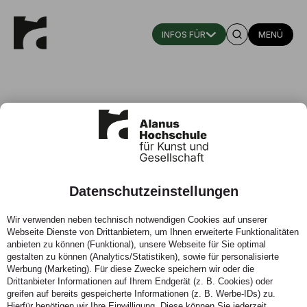
MENÜ
Datenschutzeinstellungen
„Corona und die Grundwerte“
Wir verwenden neben technisch notwendigen Cookies auf unserer
Webseite Dienste von Drittanbietern, um Ihnen erweiterte Funktionalitäten
27.04.2020 - Kommentar von Philosophie-Professor
anbieten zu können (Funktional), unsere Webseite für Sie optimal
Martin Booms
gestalten zu können (Analytics/Statistiken), sowie für personalisierte
Werbung (Marketing). Für diese Zwecke speichern wir oder die
Drittanbieter Informationen auf Ihrem Endgerät (z. B. Cookies) oder
greifen auf bereits gespeicherte Informationen (z. B. Werbe-IDs) zu.
Hierfür benötigen wir Ihre Einwilligung. Diese können Sie jederzeit