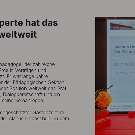
perte hat das
weltweit
fpädagoge, der zahlreiche
Erde in Vorträgen und
zt. Er war lange Jahre
er der Pädagogischen Sektion
er Position weltweit das Profil
 Dialogbereitschaft und ein
d seine Kernanliegen.
ochgeschätzter Gastdozent im
 der Alanus Hochschule. Zudem