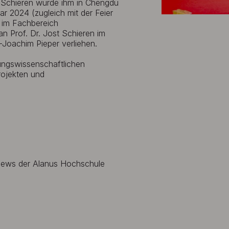
t Schieren wurde ihm in Chengdu
r 2024 (zugleich mit der Feier
im Fachbereich
 Prof. Dr. Jost Schieren im
-Joachim Pieper verliehen.
dungswissenschaftlichen
rojekten und
 News der Alanus Hochschule