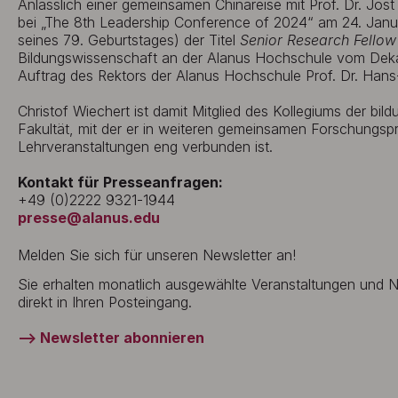
Anlässlich einer gemeinsamen Chinareise mit Prof. Dr. Jos
bei „The 8th Leadership Conference of 2024“ am 24. Janua
seines 79. Geburtstages) der Titel
Senior Research Fellow
Bildungswissenschaft an der Alanus Hochschule vom Dekan
Auftrag des Rektors der Alanus Hochschule Prof. Dr. Hans
Christof Wiechert ist damit Mitglied des Kollegiums der bil
Fakultät, mit der er in weiteren gemeinsamen Forschungsp
Lehrveranstaltungen eng verbunden ist.
Kontakt für Presseanfragen:
+49 (0)2222 9321-1944
presse@alanus.edu
Melden Sie sich für unseren Newsletter an!
Sie erhalten monatlich ausgewählte Veranstaltungen und
direkt in Ihren Posteingang.
–> Newsletter abonnieren