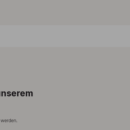
 unserem
t werden.