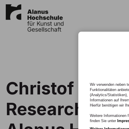
Christof Wiech
Wir verwenden neben te
Funktionalitäten anbiet
(Analytics/Statistiken)
Informationen auf Ihrem
Research Fell
Hierfür benötigen wir Ih
Weitere Informationen f
finden Sie unter
Impre
Weitere Informatione