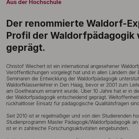
Aus der Hochschule
Der renommierte Waldorf-Ex
Profil der Waldorfpädagogik 
geprägt.
Christof Wiechert ist ein international angesehener Waldor
Veröffentlichungen vorgelegt hat und in allen Ländern der 
Seminaren die Entwicklung der Waldorfpädagogik unterstüt
Waldorfklassenlehrer in Den Haag, bevor er 2001 zum Leit
am Goetheanum ernannt wurde. Über 10 Jahre hat er in dies
der Waldorfpädagogik entscheidend geprägt. Weltoffenheit,
rückhaltloser Einsatz für pädagogische Qualitätsfragen sin
Seit 2010 ist er regelmäßiger und von den Studierenden h
Studienprogramm Master Pädagogik/Waldorfpädagogik an
ist er in zahlreiche Forschungsaktivitäten eingebunden.