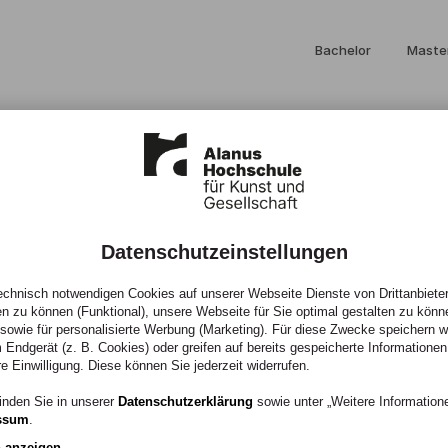
Bachelor
Maste
Datenschutzeinstellungen
ert wird Senior
chnisch notwendigen Cookies auf unserer Webseite Dienste von Drittanbieter
en zu können (Funktional), unsere Webseite für Sie optimal gestalten zu könn
, sowie für personalisierte Werbung (Marketing). Für diese Zwecke speichern wir
 Endgerät (z. B. Cookies) oder greifen auf bereits gespeicherte Informationen
ow an der
re Einwilligung. Diese können Sie jederzeit widerrufen.
inden Sie in unserer
Datenschutzerklärung
sowie unter „Weitere Informatio
ssum
.
n anzeigen