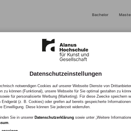
Bachelor
Maste
Datenschutzeinstellungen
hule trauert
chnisch notwendigen Cookies auf unserer Webseite Dienste von Drittanbieter
en zu können (Funktional), unsere Webseite für Sie optimal gestalten zu könn
, sowie für personalisierte Werbung (Marketing). Für diese Zwecke speichern wir
 Endgerät (z. B. Cookies) oder greifen auf bereits gespeicherte Informationen
svater“
re Einwilligung. Diese können Sie jederzeit widerrufen.
inden Sie in unserer
Datenschutzerklärung
sowie unter „Weitere Informatio
ssum
.
n anzeigen