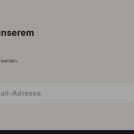
 unserem
t werden.