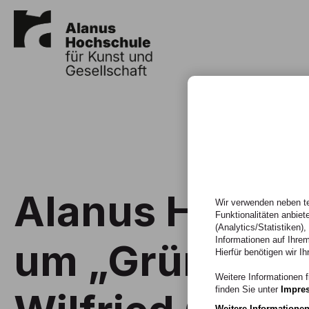
Alanus Hochsc
Wir verwenden neben te
Funktionalitäten anbiet
(Analytics/Statistiken)
Informationen auf Ihrem
um „Gründung
Hierfür benötigen wir Ih
Weitere Informationen f
finden Sie unter
Impre
Weitere Informatione