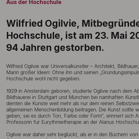
Aus der Hochschule
Wilfried Ogilvie, Mitbegründ
Hochschule, ist am 23. Mai 2
94 Jahren gestorben.
Wilfried Ogilvie war Universalkünstler – Architekt, Bildhauer
Mann großer Ideen: Ohne ihn und seinen „Gründungsimpuls
Hochschule wohl nicht gegeben.
1929 in Amsterdam geboren, studierte Ogilvie nach dem Abi
Bildhauerei in Stuttgart und München bei namhaften Künstler
dienten die Künste weit mehr als nur dem reinen Selbstzwec
allgemeinen Menschenbildung beitragen. Die Kunst sollte w
geben, sei es durch Ton, Farbe oder Form“, erinnert sich A
Professorin für Eurythmietherapie an der Alanus Hochschu
Ogilvie war daher sehr beglückt, als er in den Büchern von 