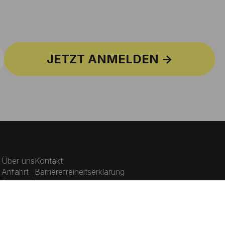
JETZT ANMELDEN
Über uns
Kontakt
Anfahrt
Barrierefreiheitserklärung
Presse
Impressum
Karriere
Datenschutz
Aktuelles
Cookie-Einstellungen