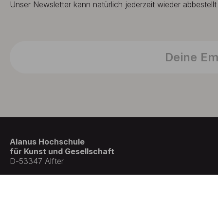
Unser Newsletter kann natürlich jederzeit wieder abbestell
Alanus Hochschule
für Kunst und Gesellschaft
D-53347 Alfter
© Germany . All rights reserved.