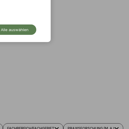
Alle auswählen
FACHBEREICH/FACHGEBIET
PRAXISFORSCHUNG (M. A.)