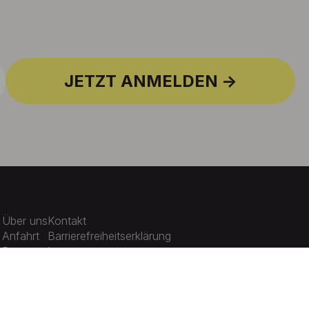
JETZT ANMELDEN
Über uns
Kontakt
Anfahrt
Barrierefreiheitserklärung
Presse
Impressum
Karriere
Datenschutz
Aktuelles
Cookie-Einstellungen