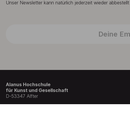
Unser Newsletter kann natürlich jederzeit wieder abbestell
Alanus Hochschule
für Kunst und Gesellschaft
D-53347 Alfter
© Germany . All rights reserved.