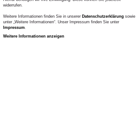
widerrufen.
Weitere Informationen finden Sie in unserer
Datenschutzerklärung
sowie
unter „Weitere Informationen“. Unser Impressum finden Sie unter
Impressum
.
Weitere Informationen anzeigen
Veranstaltungen
INFOVERANSTALTUNG
FACHBEREICH/FACHGEBIET
PERFORMART (B. A.)