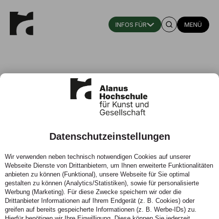
MENÜ
Kindheitspädagogik
Bachelor of Arts / Teilzeit
Datenschutzeinstellungen
Wir verwenden neben technisch notwendigen Cookies auf unserer
Webseite Dienste von Drittanbietern, um Ihnen erweiterte Funktionalitäten
anbieten zu können (Funktional), unsere Webseite für Sie optimal
gestalten zu können (Analytics/Statistiken), sowie für personalisierte
Werbung (Marketing). Für diese Zwecke speichern wir oder die
Drittanbieter Informationen auf Ihrem Endgerät (z. B. Cookies) oder
greifen auf bereits gespeicherte Informationen (z. B. Werbe-IDs) zu.
Hierfür benötigen wir Ihre Einwilligung. Diese können Sie jederzeit