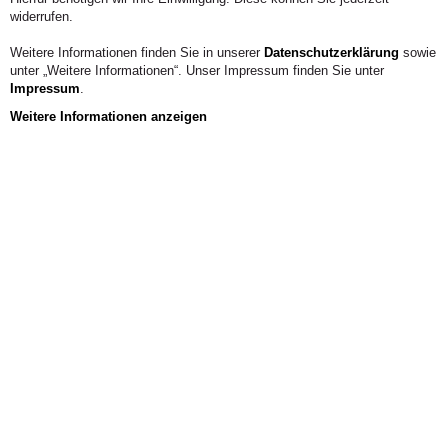
widerrufen.
Weitere Informationen finden Sie in unserer
Datenschutzerklärung
sowie
unter „Weitere Informationen“. Unser Impressum finden Sie unter
Impressum
.
Weitere Informationen anzeigen
Veranstaltungen
EVENTS
FACHBEREICH/FACHGEBIET
STUDIENGANG