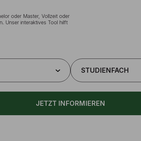
lor oder Master, Vollzeit oder
. Unser interaktives Tool hilft
STUDIENFACH
JETZT INFORMIEREN