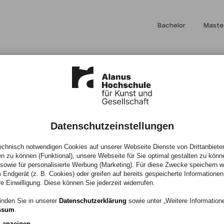
Bachelor
Maste
Einzigartig studier
an der Alanus Hochsc
Datenschutzeinstellungen
chnisch notwendigen Cookies auf unserer Webseite Dienste von Drittanbieter
en zu können (Funktional), unsere Webseite für Sie optimal gestalten zu könn
, sowie für personalisierte Werbung (Marketing). Für diese Zwecke speichern wir
 Endgerät (z. B. Cookies) oder greifen auf bereits gespeicherte Informationen
re Einwilligung. Diese können Sie jederzeit widerrufen.
inden Sie in unserer
Datenschutzerklärung
sowie unter „Weitere Informatio
ssum
.
n anzeigen