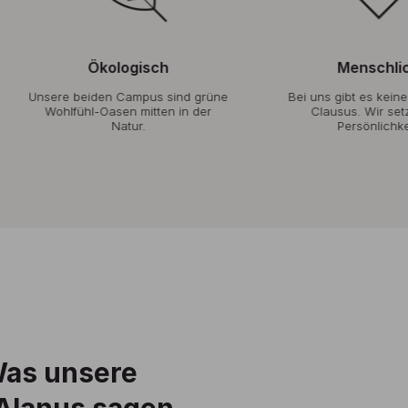
Ökologisch
Menschlich
ere beiden Campus sind grüne
Bei uns gibt es keinen Nume
Wohlfühl-Oasen mitten in der
Clausus. Wir setzen auf
Natur.
Persönlichkeit.
Was unsere