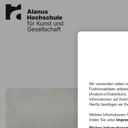
Wir verwenden neben te
Funktionalitäten anbiet
(Analytics/Statistiken)
Informationen auf Ihrem
Hierfür benötigen wir Ih
Weitere Informationen f
finden Sie unter
Impre
Weitere Informatione