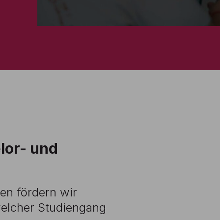
lor- und
en fördern wir
 welcher Studiengang