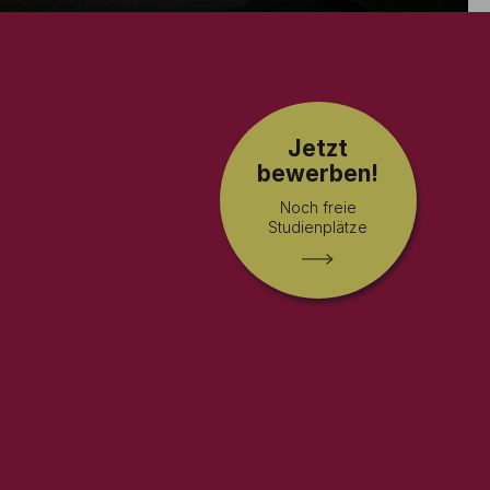
Jetzt
bewerben!
Noch freie
Studienplätze