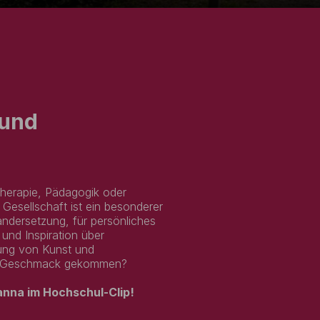
 und
therapie, Pädagogik oder
Gesellschaft ist ein besonderer
andersetzung, für persönliches
und Inspiration über
dung von Kunst und
den Geschmack gekommen?
anna im Hochschul-Clip!