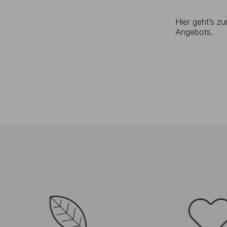
Hier geht’s z
Angebots.