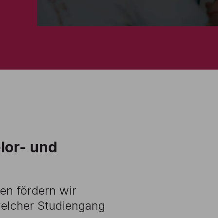
lor- und
en fördern wir
 welcher Studiengang