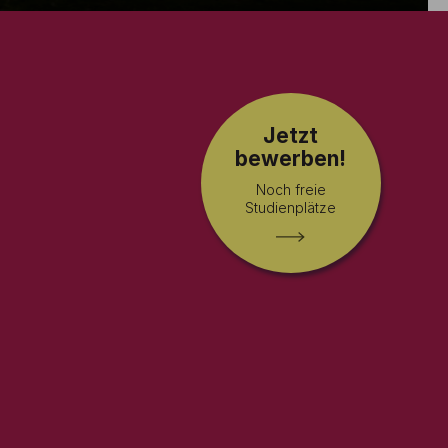
Jetzt
bewerben!
Noch freie
Studienplätze