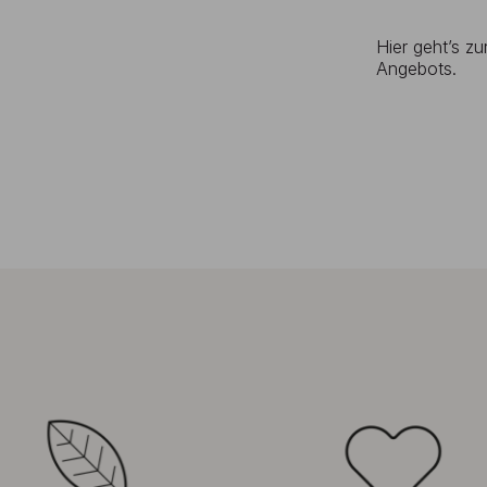
Hier geht’s z
Angebots.