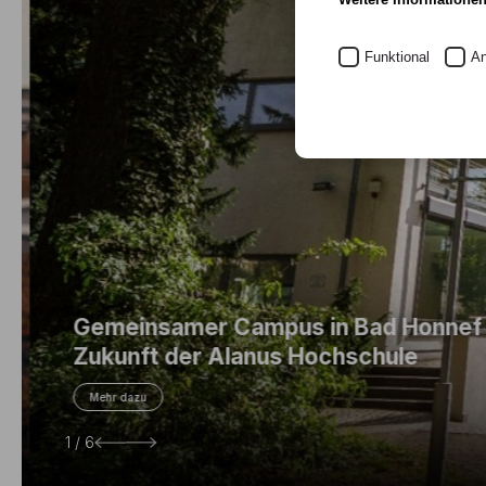
Funktional
An
Gemeinsamer Campus in Bad Honnef s
Zukunft der Alanus Hochschule
Mehr dazu
2 / 6