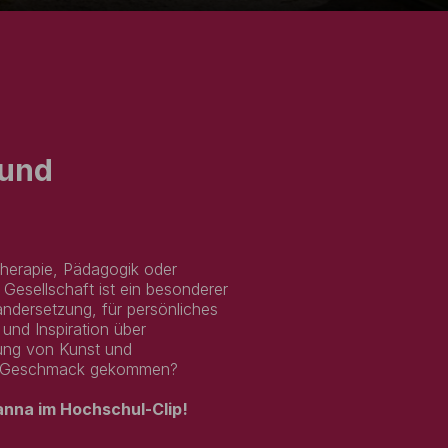
 und
therapie, Pädagogik oder
Gesellschaft ist ein besonderer
andersetzung, für persönliches
und Inspiration über
dung von Kunst und
den Geschmack gekommen?
anna im Hochschul-Clip!