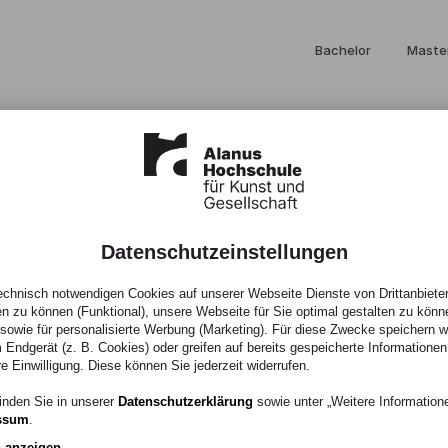
Bachelor
Maste
Einzigartig studier
an der Alanus Hochsc
Datenschutzeinstellungen
chnisch notwendigen Cookies auf unserer Webseite Dienste von Drittanbieter
en zu können (Funktional), unsere Webseite für Sie optimal gestalten zu könn
, sowie für personalisierte Werbung (Marketing). Für diese Zwecke speichern wir
 Endgerät (z. B. Cookies) oder greifen auf bereits gespeicherte Informationen
re Einwilligung. Diese können Sie jederzeit widerrufen.
inden Sie in unserer
Datenschutzerklärung
sowie unter „Weitere Informatio
ssum
.
n anzeigen