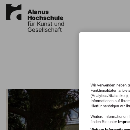
Wir verwenden neben te
Funktionalitäten anbiet
(Analytics/Statistiken)
Informationen auf Ihrem
Hierfür benötigen wir Ih
Weitere Informationen f
finden Sie unter
Impre
Weitere Informatione