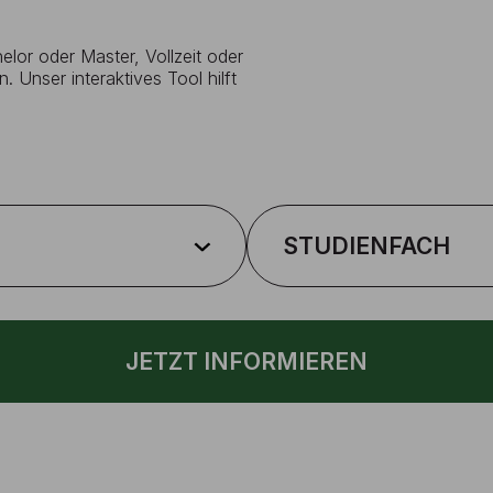
lor oder Master, Vollzeit oder
. Unser interaktives Tool hilft
STUDIENFACH
JETZT INFORMIEREN