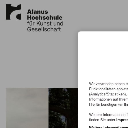
Wir verwenden neben te
Funktionalitäten anbiet
(Analytics/Statistiken)
Informationen auf Ihrem
Hierfür benötigen wir Ih
Weitere Informationen f
finden Sie unter
Impre
Weitere Informatione