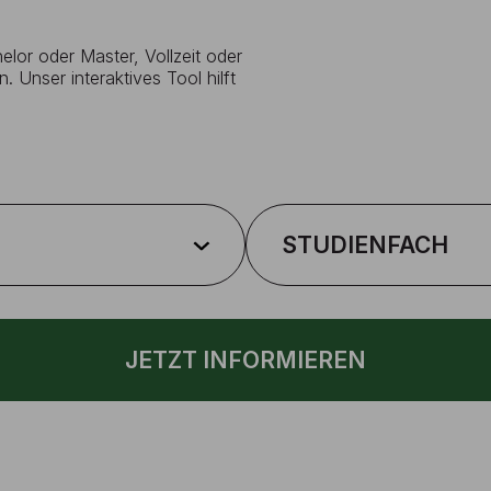
lor oder Master, Vollzeit oder
. Unser interaktives Tool hilft
STUDIENFACH
JETZT INFORMIEREN