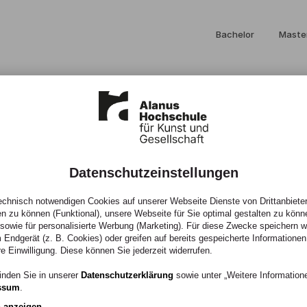
Bachelor
Maste
Einzigartig studier
an der Alanus Hochsc
Datenschutzeinstellungen
chnisch notwendigen Cookies auf unserer Webseite Dienste von Drittanbieter
en zu können (Funktional), unsere Webseite für Sie optimal gestalten zu könn
, sowie für personalisierte Werbung (Marketing). Für diese Zwecke speichern wir
 Endgerät (z. B. Cookies) oder greifen auf bereits gespeicherte Informationen
re Einwilligung. Diese können Sie jederzeit widerrufen.
inden Sie in unserer
Datenschutzerklärung
sowie unter „Weitere Informatio
ssum
.
n anzeigen