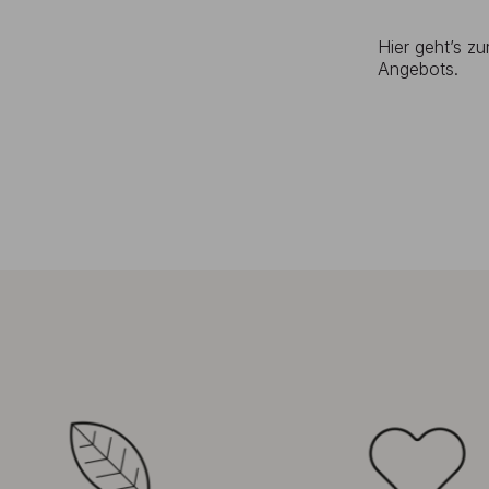
Hier geht’s z
Angebots.