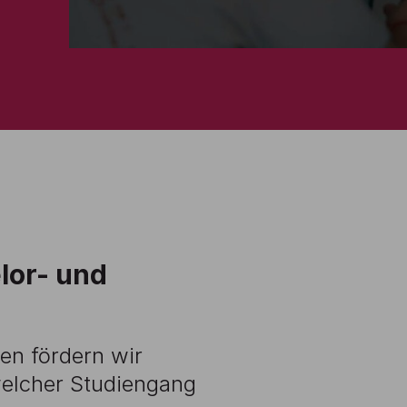
lor- und
en fördern wir
 welcher Studiengang