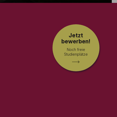
Jetzt
bewerben!
Noch freie
Studienplätze