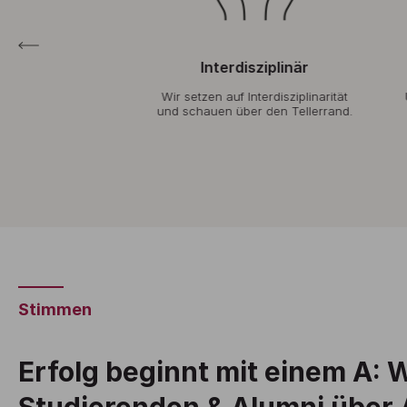
uell
Interdisziplinär
ngruppen und
Wir setzen auf Interdisziplinarität
Uns
glichen wir
und schauen über den Tellerrand.
Augenhöhe.
Stimmen
Erfolg beginnt mit einem A: 