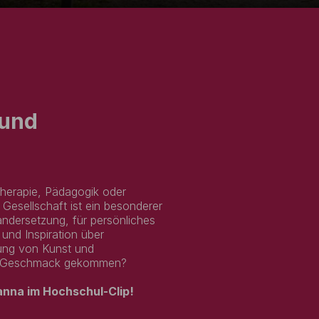
 und
therapie, Pädagogik oder
Gesellschaft ist ein besonderer
andersetzung, für persönliches
und Inspiration über
dung von Kunst und
den Geschmack gekommen?
anna im Hochschul-Clip!