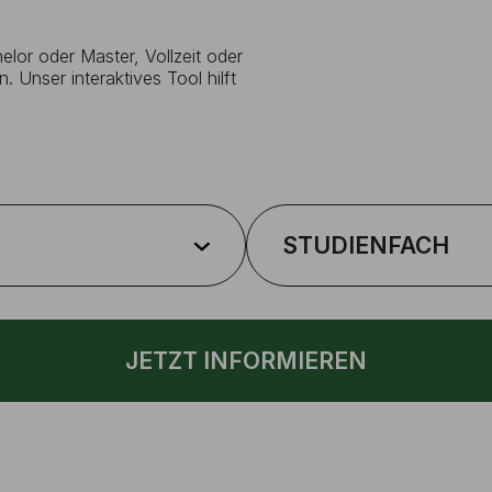
lor oder Master, Vollzeit oder
. Unser interaktives Tool hilft
STUDIENFACH
JETZT INFORMIEREN