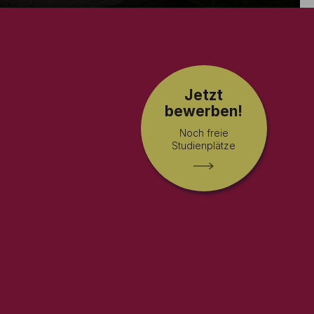
Jetzt
bewerben!
Noch freie
Studienplätze