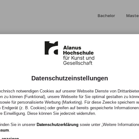
Bachelor
Maste
Einzigartig studier
an der Alanus Hochsc
Datenschutzeinstellungen
chnisch notwendigen Cookies auf unserer Webseite Dienste von Drittanbieter
en zu können (Funktional), unsere Webseite für Sie optimal gestalten zu könn
, sowie für personalisierte Werbung (Marketing). Für diese Zwecke speichern wir
 Endgerät (z. B. Cookies) oder greifen auf bereits gespeicherte Informationen
re Einwilligung. Diese können Sie jederzeit widerrufen.
inden Sie in unserer
Datenschutzerklärung
sowie unter „Weitere Informatio
ssum
.
n anzeigen