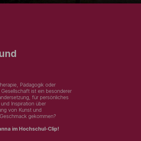
 und
therapie, Pädagogik oder
Gesellschaft ist ein besonderer
andersetzung, für persönliches
und Inspiration über
dung von Kunst und
den Geschmack gekommen?
anna im Hochschul-Clip!