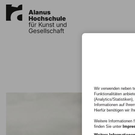
Wir verwenden neben te
Funktionalitäten anbiet
(Analytics/Statistiken)
Informationen auf Ihrem
Hierfür benötigen wir Ih
Weitere Informationen f
finden Sie unter
Impre
Weitere Informatione