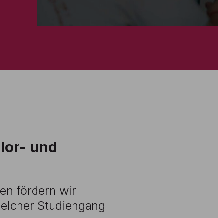
lor- und
en fördern wir
 welcher Studiengang