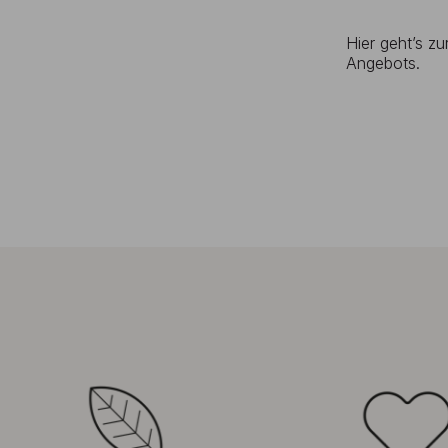
Hier geht’s z
Angebots.