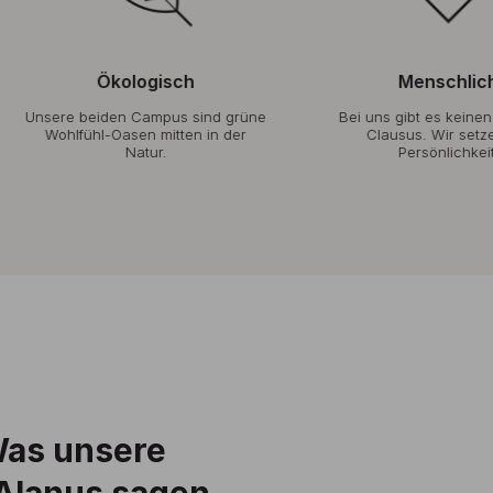
Ökologisch
Menschlich
ere beiden Campus sind grüne
Bei uns gibt es keinen Nume
Wohlfühl-Oasen mitten in der
Clausus. Wir setzen auf
Natur.
Persönlichkeit.
Was unsere